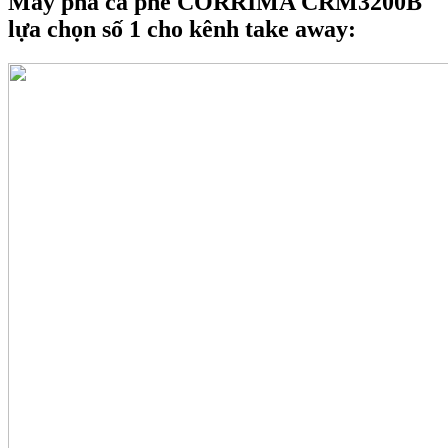
Máy pha cà phê CORRIMA CRM3200B
lựa chọn số 1 cho kênh take away: