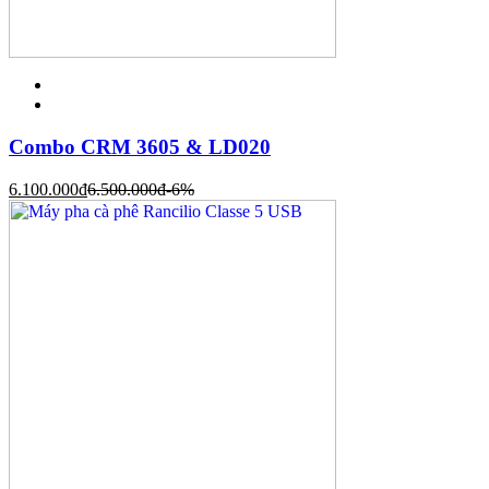
Combo CRM 3605 & LD020
6.100.000
đ
6.500.000
đ
-6%