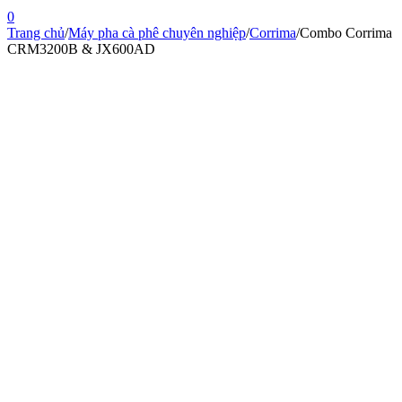
0
Trang chủ
/
Máy pha cà phê chuyên nghiệp
/
Corrima
/
Combo Corrima
CRM3200B & JX600AD