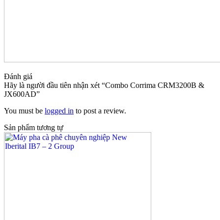
Đánh giá
Hãy là người đầu tiên nhận xét “Combo Corrima CRM3200B &
JX600AD”
You must be
logged in
to post a review.
Sản phẩm tương tự