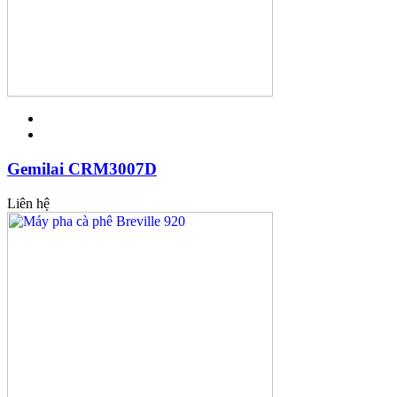
Gemilai CRM3007D
Liên hệ