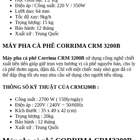
Điện áp / Công suất: 220 V / 350W
Lưỡi dao: 64 mm
Tốc độ xay: 9kg/h
Trọng lượng: 15 kg
Bảo hành: 12 tháng
Xuất xứ : Trung Quốc
MÁY PHA CÀ PHÊ CORRIMA CRM 3200B
Máy pha cà phê Corrima CRM 3200B
sử dụng công nghệ chiết
xuất tiên tiến giúp giữ trọn vẹn hương vị cà phê nguyên bản, cho ly
cà phê thơm ngon, đậm đà. Chỉ với một chiếc máy nhỏ gọn đã có
thể đáp ứng tối ưu mọi nhu cầu sử dụng cho người tiêu dùng.
THÔNG SỐ KỸ THUẬT CỦA CRM3200B :
Công suất : 2700 W ( 150ly/ngày)
Điện áp : 220V / 240V ~ 50/60Hz
Kích thước : 35 x 49 x 42 (cm)
Trọng lượng : 20kg
Bảo hành : 12 tháng
Xuất xứ : Trung Quốc