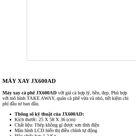
MÁY XAY JX600AD
Máy xay cà phê JX600AD
với giá cả hợp lý, bền, đẹp. Phù hợp
với mô hình TAKE AWAY, quán cà phê vừa và nhỏ, tiết kiệm chi
phí đầu tư ban đầu.
Thông số kỹ thuật của JX600AD:
Kích thước: 25 X 58 X 36 (cm)
Chất liệu: Thép không gỉ được sơn tĩnh điện
Màn hình LCD hiển thị điều chỉnh tự động
Hộc chứa hạt: 1.2 Kg