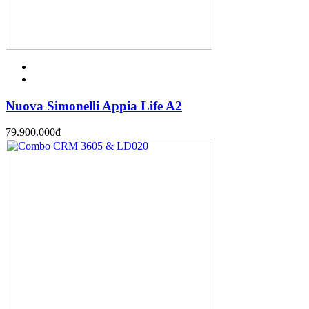
Nuova Simonelli Appia Life A2
79.900.000
đ