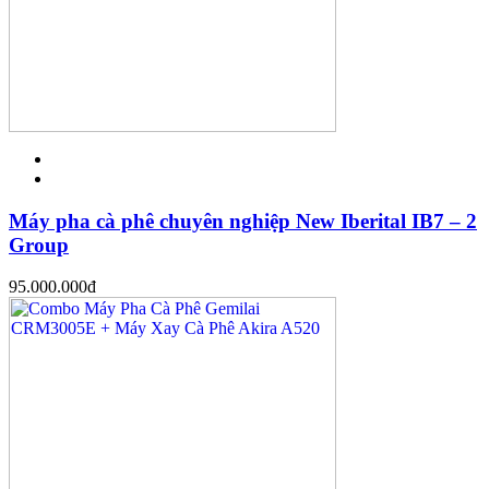
Máy pha cà phê chuyên nghiệp New Iberital IB7 – 2
Group
95.000.000
đ