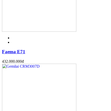
Faema E71
432.000.000
đ