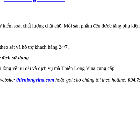
 kiểm soát chất lượng chặt chẽ. Mỗi sản phẩm đều đươc tặng phụ kiện 
eo sát và hỗ trợ khách hàng 24/7.
 đích sử dụng
i lòng về ưu đãi và dịch vụ mà Thiên Long Vina cung cấp.
website:
thienlongvina.com
hoặc gọi cho chúng tôi theo hotline:
094.7