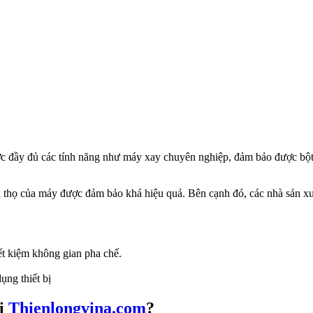
ược đầy đủ các tính năng như máy xay chuyên nghiệp, đảm bảo được b
ổi thọ của máy được đảm bảo khá hiệu quả. Bên cạnh đó, các nhà sản xu
iết kiệm không gian pha chế.
ụng thiết bị
ại
Thienlongvina.com
?