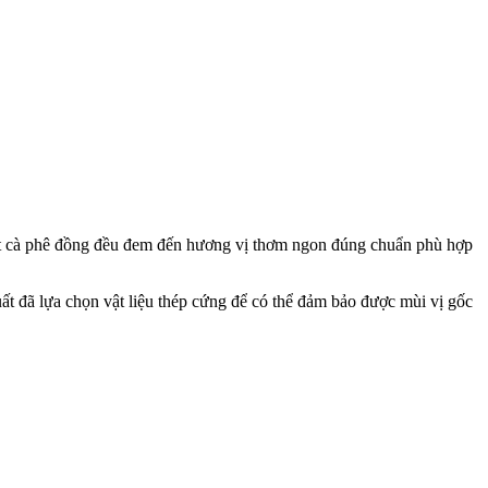
ột cà phê đồng đều đem đến hương vị thơm ngon đúng chuẩn phù hợp
ất đã lựa chọn vật liệu thép cứng để có thể đảm bảo được mùi vị gốc