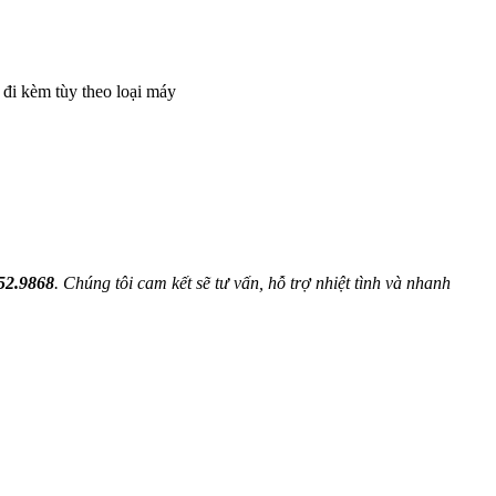
đi kèm tùy theo loại máy
52.9868
. Chúng tôi cam kết sẽ tư vấn, hỗ trợ nhiệt tình và nhanh