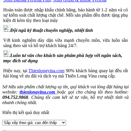
Hoàn toàn được nhập khẩu chính hãng, bảo hành từ 1-2 năm và có
sự kiểm soát chất lượng chặt chẽ. Mỗi sản phẩm đều đươc tặng phụ
kiện đi kèm tùy theo loại máy
Đội ngũ kỹ thuật chuyên nghiệp, nhiệt tình
Với kinh nghiệm dày dặn vừa mạnh chuyên môn, vừa luôn sẵn
sàng theo sát và hỗ trợ khách hàng 24/7.
Luôn tư vấn cho khách sản phẩm phù hợp với ngân sách,
mục đích sử dụng
Hiện nay, tại
Thienlongvina.com
90% khách hàng quay lại đều rất
hài lòng về ưu đãi và dịch vụ mà Thiên Long Vina cung cấp.
Sở hữu sản phẩm chất lượng uy tín, quý khách vui lòng đặt hàng tại
website:
thienlongvina.com
hoặc gọi cho chúng tôi theo hotline:
094.752.9868
. Chúng tôi cam kết sẽ tư vấn, hỗ trợ nhiệt tình và
nhanh chóng nhất.
Hiển thị kết quả duy nhất