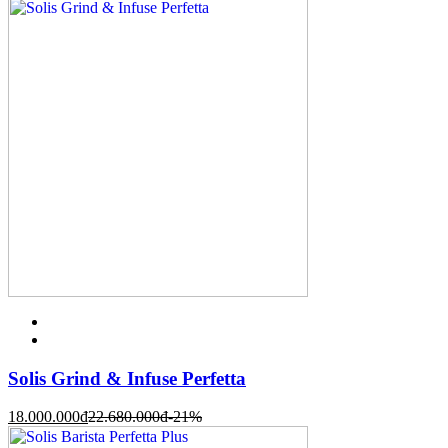
Solis Grind & Infuse Perfetta
18.000.000
đ
22.680.000
đ
-21%