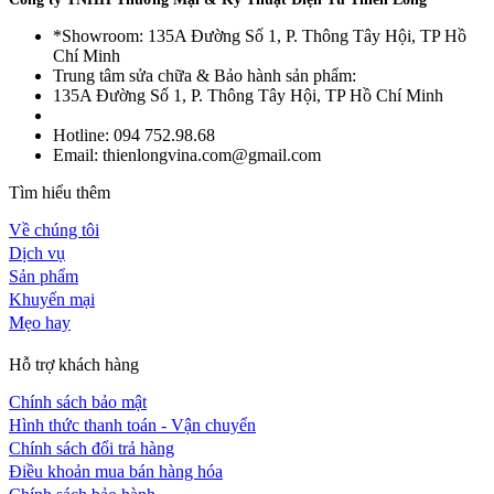
*Showroom: 135A Đường Số 1, P. Thông Tây Hội, TP Hồ
Chí Minh
Trung tâm sửa chữa & Bảo hành sản phẩm:
135A Đường Số 1, P. Thông Tây Hội, TP Hồ Chí Minh
Hotline: 094 752.98.68
Email: thienlongvina.com@gmail.com
Tìm hiểu thêm
Về chúng tôi
Dịch vụ
Sản phẩm
Khuyến mại
Mẹo hay
Hỗ trợ khách hàng
Chính sách bảo mật
Hình thức thanh toán - Vận chuyển
Chính sách đổi trả hàng
Điều khoản mua bán hàng hóa