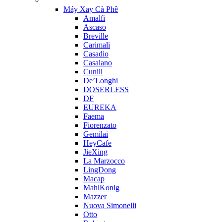
Máy Xay Cà Phê
Amalfi
Ascaso
Breville
Carimali
Casadio
Casalano
Cunill
De’Longhi
DOSERLESS
DF
EUREKA
Faema
Fiorenzato
Gemilai
HeyCafe
JieXing
La Marzocco
LingDong
Macap
MahlKonig
Mazzer
Nuova Simonelli
Otto