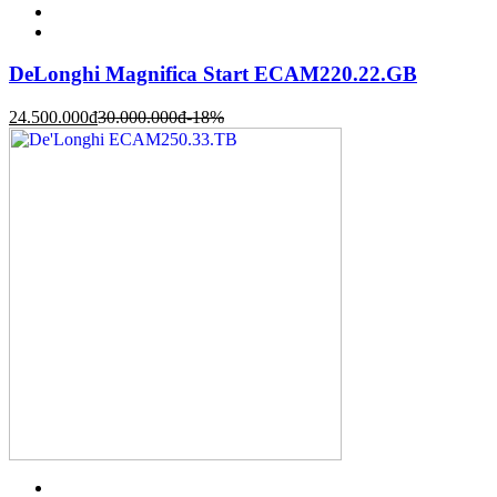
DeLonghi Magnifica Start ECAM220.22.GB
24.500.000
đ
30.000.000
đ
-18%