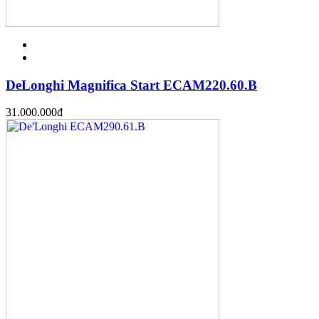
DeLonghi Magnifica Start ECAM220.60.B
31.000.000
đ