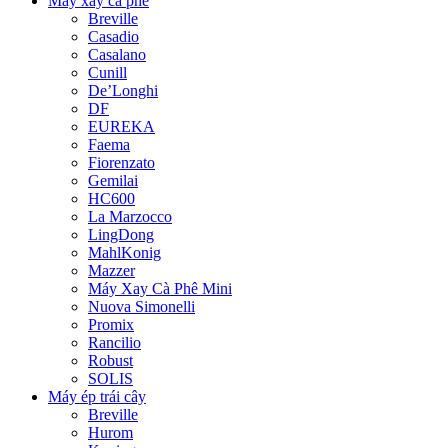
Máy xay cà phê
Breville
Casadio
Casalano
Cunill
De’Longhi
DF
EUREKA
Faema
Fiorenzato
Gemilai
HC600
La Marzocco
LingDong
MahlKonig
Mazzer
Máy Xay Cà Phê Mini
Nuova Simonelli
Promix
Rancilio
Robust
SOLIS
Máy ép trái cây
Breville
Hurom