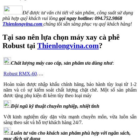
Để được tư vấn chi tiết về sản phẩm, công suất sử dụng
phù hợp quý khách vui lòng
gọi ngay hotline:
094.752.9868
Thienlongvina.com
chúng tôi sẵn sàng phục vụ quý khách hàng!
Tại sao nên lựa chọn máy xay cà phê
Robust tại
Thienlongvina.com
?
Chất lượng máy cao cấp, sản phẩm ưa dùng như
:
Robust RMX-60
….
Hoàn toàn được nhập khẩu chính hãng, bảo hành tùy loại từ 1-2
năm và có sự kiểm soát chất lượng chặt chẽ. Một số sản phẩm
đươc tặng phụ kiện đi kèm tùy theo loại máy
Đội ngũ kỹ thuật chuyên nghiệp, nhiệt tình
Với kinh nghiệm dày dặn vừa mạnh chuyên môn, vừa luôn sẵn
sàng theo sát và hỗ trợ khách hàng 24/7.
Luôn tư vấn cho khách sản phẩm phù hợp với ngân sách,
mục đích sử dụng