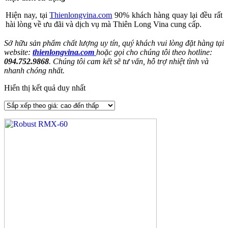
Hiện nay, tại
Thienlongvina.com
90% khách hàng quay lại đều rất
hài lòng về ưu đãi và dịch vụ mà Thiên Long Vina cung cấp.
Sở hữu sản phẩm chất lượng uy tín, quý khách vui lòng đặt hàng tại
website:
thienlongvina.com
hoặc gọi cho chúng tôi theo hotline:
094.752.9868
. Chúng tôi cam kết sẽ tư vấn, hỗ trợ nhiệt tình và
nhanh chóng nhất.
Hiển thị kết quả duy nhất