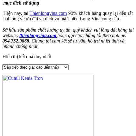
mục đích sử dụng
Hiện nay, tại
Thienlongvina.com
90% khách hàng quay lại đều rất
hài lòng về ưu đãi và dịch vụ mà Thiên Long Vina cung cấp.
Sở hữu sản phẩm chất lượng uy tín, quý khách vui lòng đặt hàng tại
website:
thienlongvina.com
hoặc gọi cho chúng tôi theo hotline:
094.752.9868
. Chúng tôi cam kết sẽ tư vấn, hỗ trợ nhiệt tình và
nhanh chóng nhất.
Hiển thị kết quả duy nhất