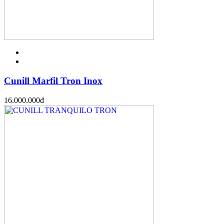
Cunill Marfil Tron Inox
16.000.000
đ