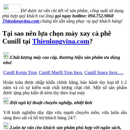
Để được tư vấn chi tiết về sản phẩm, công suất sử dụng
phù hợp quý khách vui lòng
gọi ngay hotline:
094.752.9868
Thienlongvina.com
chúng tôi sẵn sàng phục vụ quý khách hàng!
Tại sao nên lựa chọn máy xay cà phê
Cunill
tại
Thienlongvina.com
?
Chất lượng máy cao cấp, thương hiệu sản phẩm ưa dùng
như
:
Cunill Kenia Tron
,
Cunill Marfil Tron Inox
,
Cunill Space Inox….
Hoàn toàn được nhập khẩu chính hãng, bảo hành tùy loại từ 1-2
năm và có sự kiểm soát chất lượng chặt chẽ. Một số sản phẩm
đươc tặng phụ kiện đi kèm tùy theo loại máy
Đội ngũ kỹ thuật chuyên nghiệp, nhiệt tình
Với kinh nghiệm dày dặn vừa mạnh chuyên môn, vừa luôn sẵn
sàng theo sát và hỗ trợ khách hàng 24/7.
Luôn tư vấn cho khách sản phẩm phù hợp với ngân sách,