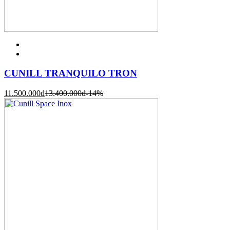
CUNILL TRANQUILO TRON
11.500.000
đ
13.400.000
đ
-14%