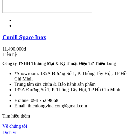
Cunill Space Inox
11.490.000
đ
Liên hệ
Công ty TNHH Thương Mại & Kỹ Thuật Điện Tử Thiên Long
*Showroom: 135A Đường Số 1, P. Thông Tây Hội, TP Hồ
Chí Minh
Trung tâm sửa chữa & Bảo hành sản phẩm:
135A Đường Số 1, P. Thông Tây Hội, TP Hồ Chí Minh
Hotline: 094 752.98.68
Email: thienlongvina.com@gmail.com
Tìm hiểu thêm
Về chúng tôi
Dịch vụ