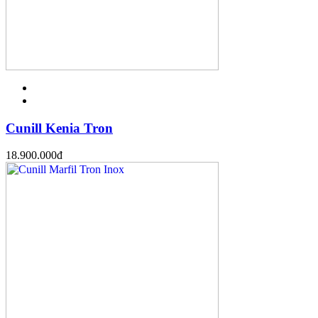
Cunill Kenia Tron
18.900.000
đ