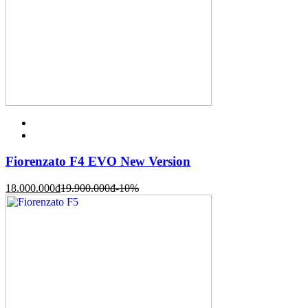
Fiorenzato F4 EVO New Version
18.000.000
đ
19.900.000
đ
-10%