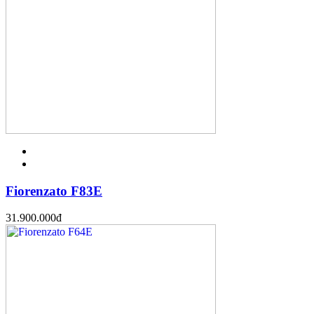
Fiorenzato F83E
31.900.000
đ