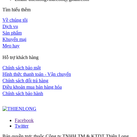
Tìm hiểu thêm
Về chúng tôi
Dịch vụ
Sản phẩm
Khuyến mại
Mẹo hay
Hỗ trợ khách hàng
Chính sách bảo mật
Hình thức thanh toán - Vận chuyển
Chính sách đổi trả hàng
Điều khoản mua bán hàng hóa
Chính sách bảo hành
Facebook
Twitter
Bản quyền trực thuộc Công ty TNHH TM & KTDT Thiên Long