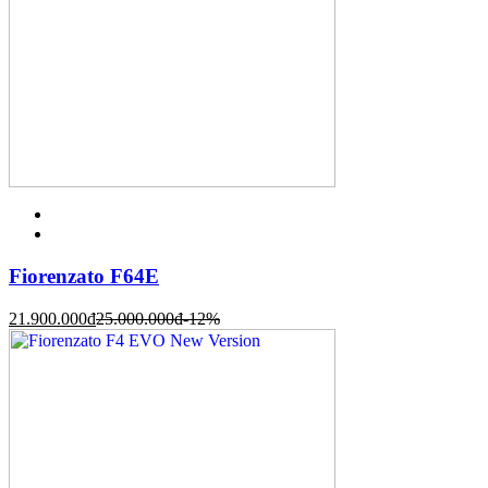
Fiorenzato F64E
21.900.000
đ
25.000.000
đ
-12%