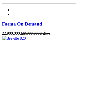
Faema On Demand
22.900.000
đ
28.900.000
đ
-21%