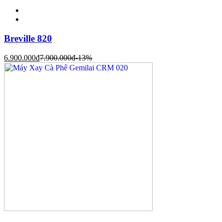
Breville 820
6.900.000
đ
7.900.000
đ
-13%