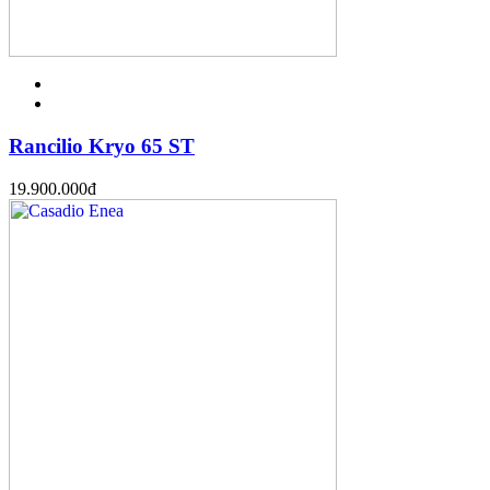
Rancilio Kryo 65 ST
19.900.000
đ