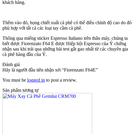
khách hàng.
Thêm vào đó, họng chiết xuất cà phê có thể điều chỉnh độ cao do đó
phù hợp với tất cả các loại tay cầm cà phê.
Thông qua miếng sticker Espresso Italiano trên thân máy, chúng ta
biết được Fiorenzato F64 E được Hiệp hội Espresso của Ý chứng
nhận sau khi trải qua những bài test gắt gao nhất từ các chuyên gia
cà phê hàng đầu của Ý.
Đánh giá
Hãy là người đầu tiên nhận xét “Fiorenzato F64E”
You must be
logged in
to post a review.
Sản phẩm tương tự