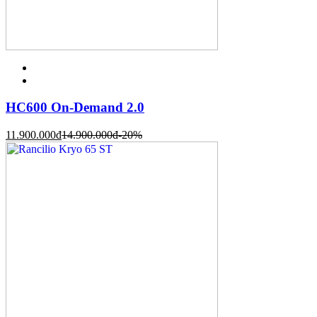
HC600 On-Demand 2.0
11.900.000
đ
14.900.000
đ
-20%