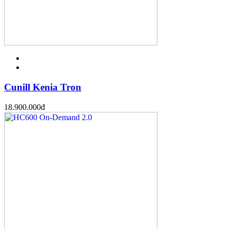
Cunill Kenia Tron
18.900.000
đ