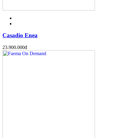
Casadio Enea
23.900.000
đ