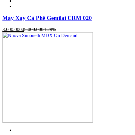
Máy Xay Cà Phê Gemilai CRM 020
3.600.000
đ
5.000.000
đ
-28%