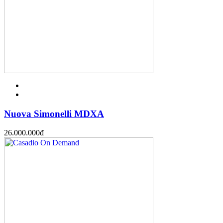
Nuova Simonelli MDXA
26.000.000
đ