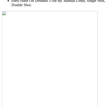
Điều chỉnh On Demand 3 chế độ: Manual Grind, Single Shot,
Double Shot.