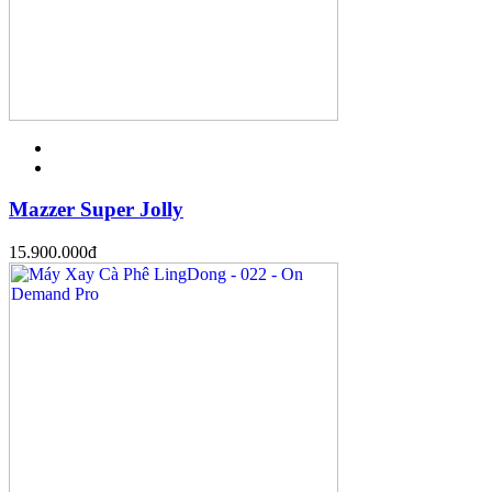
Mazzer Super Jolly
15.900.000
đ