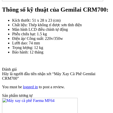
Thông số kỹ thuật của Gemilai CRM700:
Kích thước: 51 x 28 x 23 (cm)
Chất liệu: Thép không rỉ được sơn tĩnh điện
Màn hình LCD điều chỉnh tự động
Phễu chứa hạt: 1.5 kg
Điện áp/ Công suất: 220v/350w
Lưỡi dao: 74 mm
Trọng lượng: 12 kg
Bảo hành: 12 tháng
Đánh giá
Hãy là người đầu tiên nhận xét “Máy Xay Cà Phê Gemilai
CRM700”
You must be
logged in
to post a review.
Sản phẩm tương tự