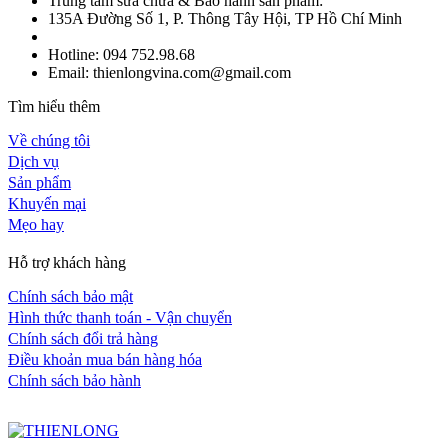
Trung tâm sửa chữa & Bảo hành sản phẩm:
135A Đường Số 1, P. Thông Tây Hội, TP Hồ Chí Minh
Hotline: 094 752.98.68
Email: thienlongvina.com@gmail.com
Tìm hiểu thêm
Về chúng tôi
Dịch vụ
Sản phẩm
Khuyến mại
Mẹo hay
Hỗ trợ khách hàng
Chính sách bảo mật
Hình thức thanh toán - Vận chuyển
Chính sách đổi trả hàng
Điều khoản mua bán hàng hóa
Chính sách bảo hành