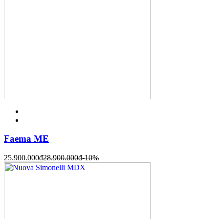
Faema ME
25.900.000
đ
28.900.000
đ
-10%