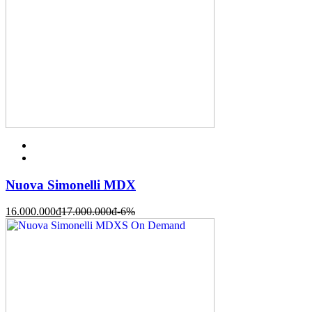
Nuova Simonelli MDX
16.000.000
đ
17.000.000
đ
-6%