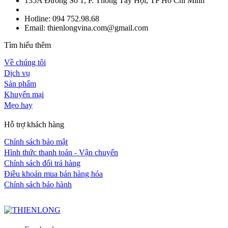
135A Đường Số 1, P. Thông Tây Hội, TP Hồ Chí Minh
Hotline: 094 752.98.68
Email: thienlongvina.com@gmail.com
Tìm hiểu thêm
Về chúng tôi
Dịch vụ
Sản phẩm
Khuyến mại
Mẹo hay
Hỗ trợ khách hàng
Chính sách bảo mật
Hình thức thanh toán - Vận chuyển
Chính sách đổi trả hàng
Điều khoản mua bán hàng hóa
Chính sách bảo hành