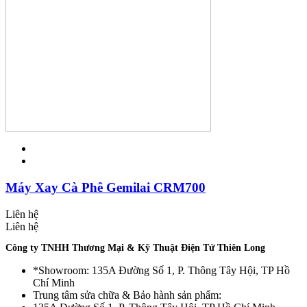
Máy Xay Cà Phê Gemilai CRM700
Liên hệ
Liên hệ
Công ty TNHH Thương Mại & Kỹ Thuật Điện Tử Thiên Long
*Showroom: 135A Đường Số 1, P. Thông Tây Hội, TP Hồ
Chí Minh
Trung tâm sửa chữa & Bảo hành sản phẩm: