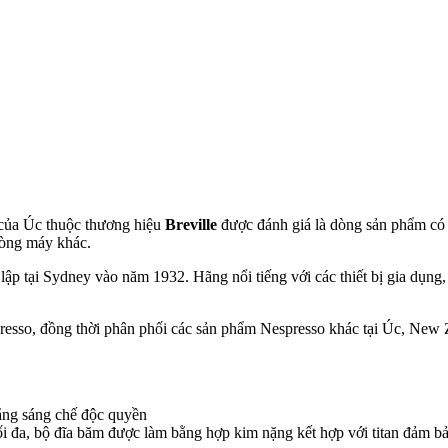
 của Úc thuộc thương hiệu
Breville
được đánh giá là dòng sản phẩm có c
dòng máy khác.
ập tại Sydney vào năm 1932. Hãng nổi tiếng với các thiết bị gia dụng, 
resso, đồng thời phân phối các sản phẩm Nespresso khác tại Úc, New
bằng sáng chế độc quyền
i đa, bộ đĩa băm được làm bằng hợp kim nặng kết hợp với titan đảm bảo 