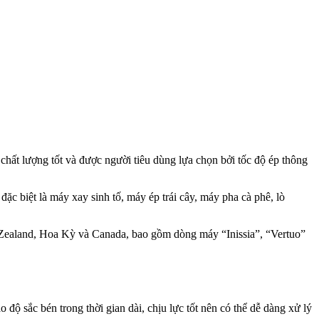
hất lượng tốt và được người tiêu dùng lựa chọn bởi tốc độ ép thông
đặc biệt là máy xay sinh tố, máy ép trái cây, máy pha cà phê, lò
 Zealand, Hoa Kỳ và Canada, bao gồm dòng máy “Inissia”, “Vertuo”
độ sắc bén trong thời gian dài, chịu lực tốt nên có thể dễ dàng xử lý