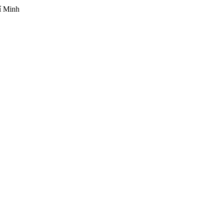
í Minh