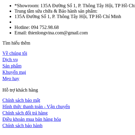
*Showroom: 135A Đường Số 1, P. Thông Tây Hội, TP Hồ Ch
Trung tâm sửa chữa & Bảo hành sản phẩm:
135A Đường Số 1, P. Thông Tây Hội, TP Hồ Chí Minh
Hotline: 094 752.98.68
Email: thienlongvina.com@gmail.com
Tìm hiểu thêm
Về chúng tôi
Dịch vụ
Sản phẩm
Khuyến mại
Mẹo hay
Hỗ trợ khách hàng
Chính sách bảo mật
Hình thức thanh toán - Vận chuyển
Chính sách đổi trả hàng
Điều khoản mua bán hàng hóa
Chính sách bảo hành