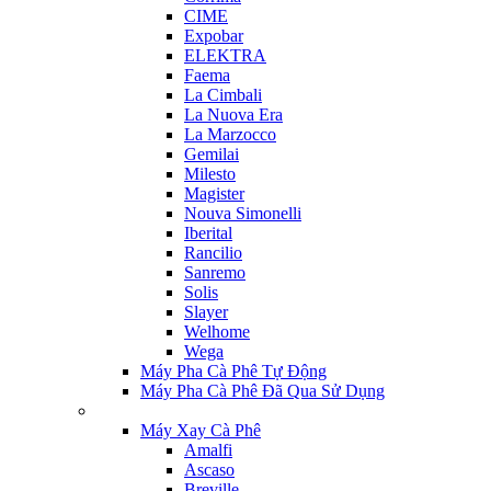
CIME
Expobar
ELEKTRA
Faema
La Cimbali
La Nuova Era
La Marzocco
Gemilai
Milesto
Magister
Nouva Simonelli
Iberital
Rancilio
Sanremo
Solis
Slayer
Welhome
Wega
Máy Pha Cà Phê Tự Động
Máy Pha Cà Phê Đã Qua Sử Dụng
Máy Xay Cà Phê
Amalfi
Ascaso
Breville