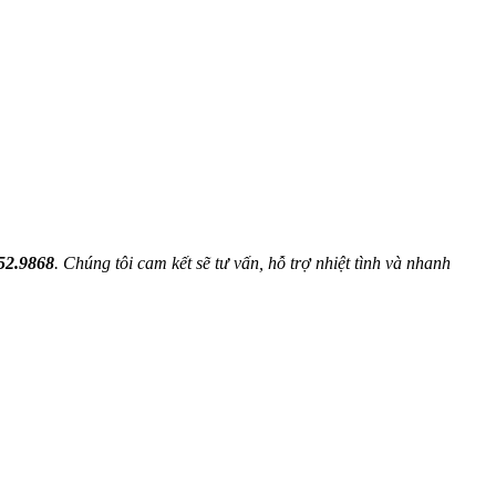
52.9868
. Chúng tôi cam kết sẽ tư vấn, hỗ trợ nhiệt tình và nhanh