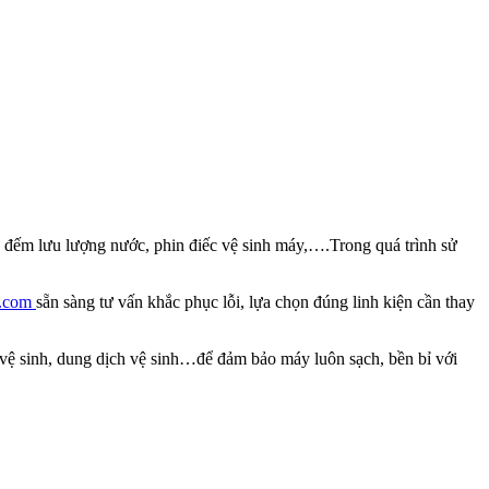
ừ đếm lưu lượng nước, phin điếc vệ sinh máy,….Trong quá trình sử
a.com
sẵn sàng tư vấn khắc phục lỗi, lựa chọn đúng linh kiện cần thay
 vệ sinh, dung dịch vệ sinh…để đảm bảo máy luôn sạch, bền bỉ với