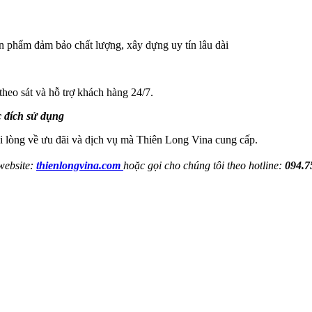
 phẩm đảm bảo chất lượng, xây dựng uy tín lâu dài
eo sát và hỗ trợ khách hàng 24/7.
 đích sử dụng
i lòng về ưu đãi và dịch vụ mà Thiên Long Vina cung cấp.
website:
thienlongvina.com
hoặc gọi cho chúng tôi theo hotline:
094.7