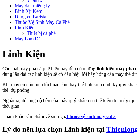
Vitamix
Máy dán miệng ly
Bình Xịt Kem
Dụng cụ Barista
Thuốc Vệ Sinh Máy Cà Phê
Linh Kiện
Thiết bị cà phê
Máy Làm Đá
Linh Kiện
Các loại máy pha cà phê hiện nay đều có những
linh kiện máy pha 
dụng lâu dài các linh kiện sẽ có dấu hiệu lỗi hãy hỏng cần thay thế 
Khi máy có dấu hiệu lỗi hoặc cần thay thế linh kiện định kỳ quý khác
thế, dự phòng
Ngoài ra, để tăng độ bền của máy quý khách có thể kiểm tra máy địn
thời gian.
Tham khảo sản phẩm vệ sinh tại:
Thuốc vệ sinh máy cafe
Lý do nên lựa chọn Linh kiện tại
Thienlon