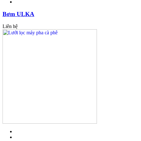
Bơm ULKA
Liên hệ