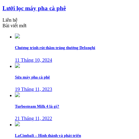
Lưới lọc máy pha cà phê
Liên hệ
Bài viết mới
Chương trình rút thăm trúng thưởng Delonghi
11 Tháng 10, 2024
Sửa máy pha cà phê
19 Tháng 11, 2023
Turbosteam Milk 4 là gì?
21 Tháng 11, 2022
LaCimbali – Hình thành và phát triển