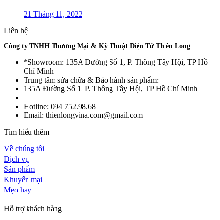
21 Tháng 11, 2022
Liên hệ
Công ty TNHH Thương Mại & Kỹ Thuật Điện Tử Thiên Long
*Showroom: 135A Đường Số 1, P. Thông Tây Hội, TP Hồ
Chí Minh
Trung tâm sửa chữa & Bảo hành sản phẩm:
135A Đường Số 1, P. Thông Tây Hội, TP Hồ Chí Minh
Hotline: 094 752.98.68
Email: thienlongvina.com@gmail.com
Tìm hiểu thêm
Về chúng tôi
Dịch vụ
Sản phẩm
Khuyến mại
Mẹo hay
Hỗ trợ khách hàng