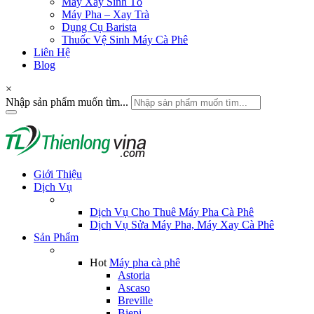
Máy Xay Sinh Tố
Máy Pha – Xay Trà
Dụng Cụ Barista
Thuốc Vệ Sinh Máy Cà Phê
Liên Hệ
Blog
×
Nhập sản phẩm muốn tìm...
Giới Thiệu
Dịch Vụ
Dịch Vụ Cho Thuê Máy Pha Cà Phê
Dịch Vụ Sửa Máy Pha, Máy Xay Cà Phê
Sản Phẩm
Hot
Máy pha cà phê
Astoria
Ascaso
Breville
Biepi