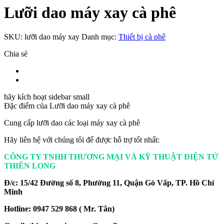
Lưỡi dao máy xay cà phê
SKU:
lưỡi dao máy xay
Danh mục:
Thiết bị cà phê
Chia sẻ
hãy kích hoạt sidebar small
Đặc điểm của
Lưỡi dao máy xay cà phê
Cung cấp lưỡi dao các loại máy xay cà phê
Hãy liên hệ với chúng tôi để được hỗ trợ tốt nhất:
CÔNG TY TNHH THƯƠNG MẠI VÀ KỸ THUẬT ĐIỆN TỬ
THIÊN LONG
Đ/c: 15/42 Đường số 8, Phường 11, Quận Gò Vấp, TP. Hồ Chí
Minh
Hotline: 0947 529 868 ( Mr. Tân)