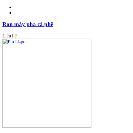
Ron máy pha cà phê
Liên hệ