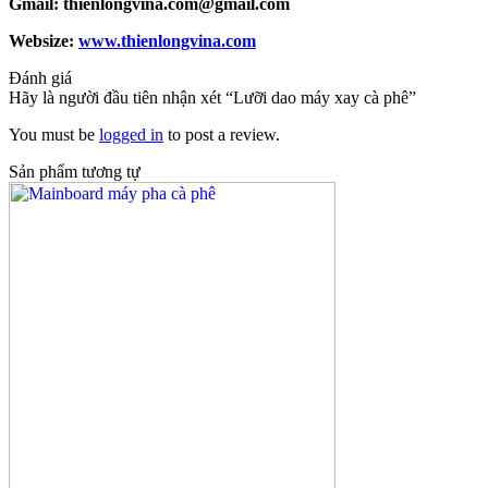
Gmail: thienlongvina.com@gmail.com
Websize:
www.thienlongvina.com
Đánh giá
Hãy là người đầu tiên nhận xét “Lưỡi dao máy xay cà phê”
You must be
logged in
to post a review.
Sản phẩm tương tự