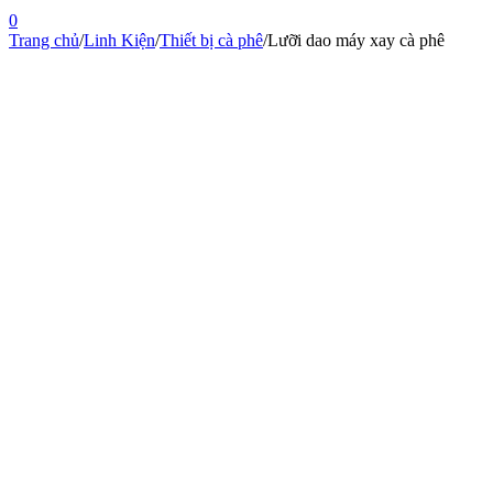
0
Trang chủ
/
Linh Kiện
/
Thiết bị cà phê
/
Lưỡi dao máy xay cà phê