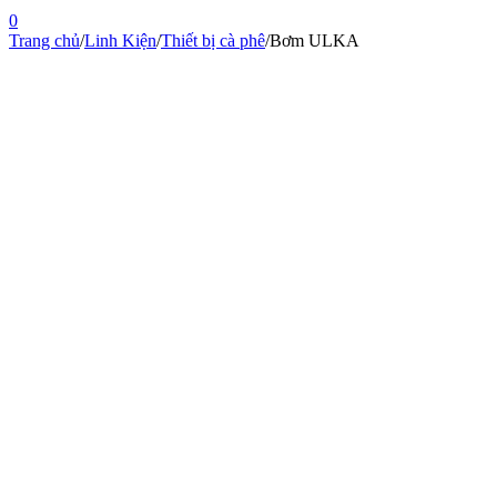
0
Trang chủ
/
Linh Kiện
/
Thiết bị cà phê
/
Bơm ULKA