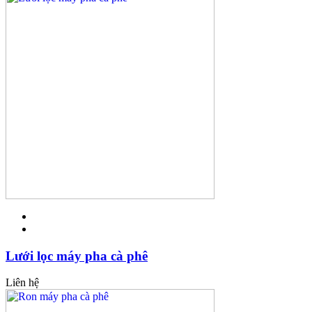
Lưới lọc máy pha cà phê
Liên hệ