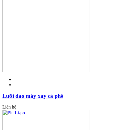
Lưỡi dao máy xay cà phê
Liên hệ