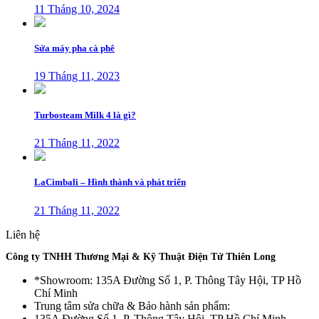
11 Tháng 10, 2024
Sửa máy pha cà phê
19 Tháng 11, 2023
Turbosteam Milk 4 là gì?
21 Tháng 11, 2022
LaCimbali – Hình thành và phát triển
21 Tháng 11, 2022
Liên hệ
Công ty TNHH Thương Mại & Kỹ Thuật Điện Tử Thiên Long
*Showroom: 135A Đường Số 1, P. Thông Tây Hội, TP Hồ
Chí Minh
Trung tâm sửa chữa & Bảo hành sản phẩm:
135A Đường Số 1, P. Thông Tây Hội, TP Hồ Chí Minh