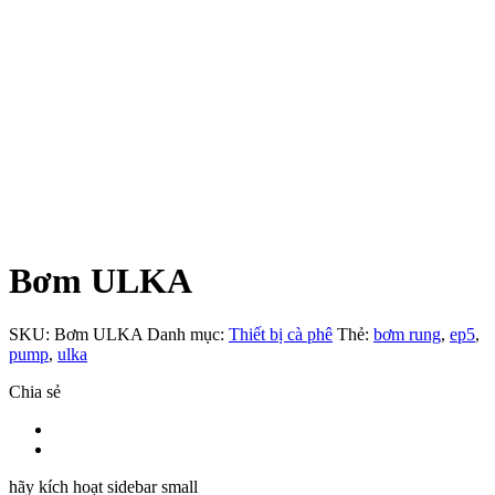
Bơm ULKA
SKU:
Bơm ULKA
Danh mục:
Thiết bị cà phê
Thẻ:
bơm rung
,
ep5
,
pump
,
ulka
Chia sẻ
hãy kích hoạt sidebar small