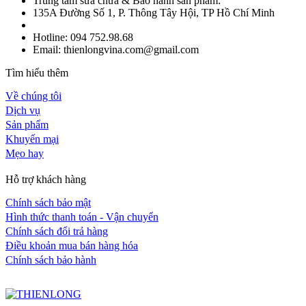
Trung tâm sửa chữa & Bảo hành sản phẩm:
135A Đường Số 1, P. Thông Tây Hội, TP Hồ Chí Minh
Hotline: 094 752.98.68
Email: thienlongvina.com@gmail.com
Tìm hiểu thêm
Về chúng tôi
Dịch vụ
Sản phẩm
Khuyến mại
Mẹo hay
Hỗ trợ khách hàng
Chính sách bảo mật
Hình thức thanh toán - Vận chuyển
Chính sách đổi trả hàng
Điều khoản mua bán hàng hóa
Chính sách bảo hành