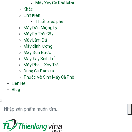
Máy Xay Cà Phê Mini
Khác
Linh Kiện
Thiết bị cà phê
Máy Dán Miệng Ly
Máy Ép Trái Cây
Máy Làm Đá
Máy định lượng
Máy Đun Nước
Máy Xay Sinh Tố
Máy Pha – Xay Trà
Dụng Cụ Barista
Thuốc Vệ Sinh Máy Cà Phê
Liên Hệ
Blog
×
Nhập sản phẩm muốn tìm...