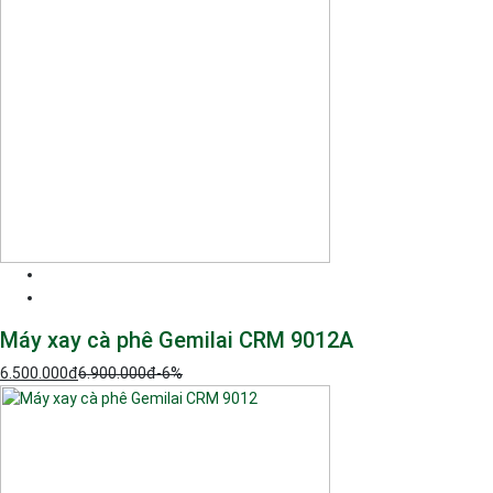
Máy xay cà phê Gemilai CRM 9012A
6.500.000
đ
6.900.000
đ
-6%