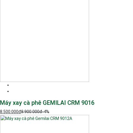
Máy xay cà phê GEMILAI CRM 9016
8.500.000
đ
8.900.000
đ
-4%