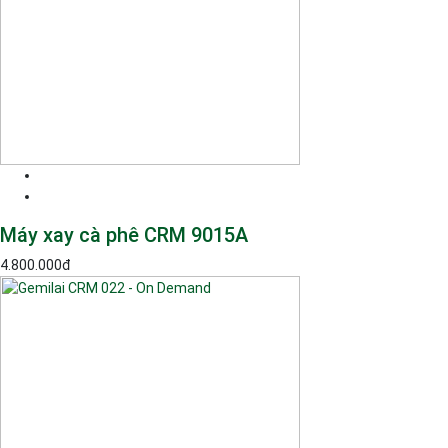
Máy xay cà phê CRM 9015A
4.800.000
đ