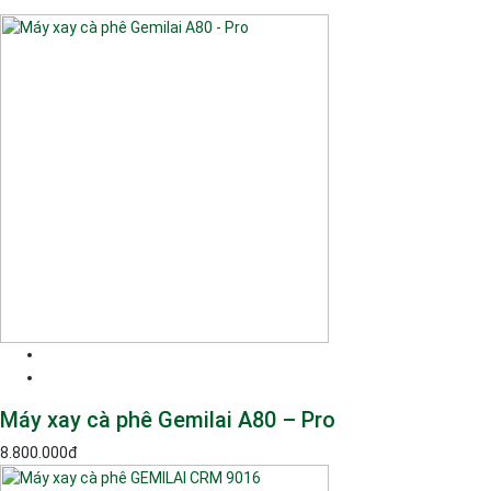
Máy xay cà phê Gemilai A80 – Pro
8.800.000
đ