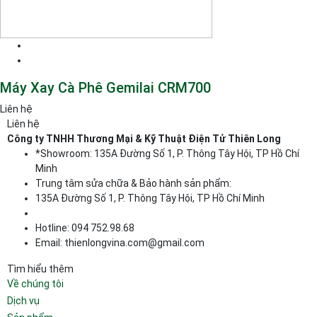
Máy Xay Cà Phê Gemilai CRM700
Liên hệ
Liên hệ
Công ty TNHH Thương Mại & Kỹ Thuật Điện Tử Thiên Long
*Showroom: 135A Đường Số 1, P. Thông Tây Hội, TP Hồ Chí
Minh
Trung tâm sửa chữa & Bảo hành sản phẩm:
135A Đường Số 1, P. Thông Tây Hội, TP Hồ Chí Minh
Hotline: 094 752.98.68
Email: thienlongvina.com@gmail.com
Tìm hiểu thêm
Về chúng tôi
Dịch vụ