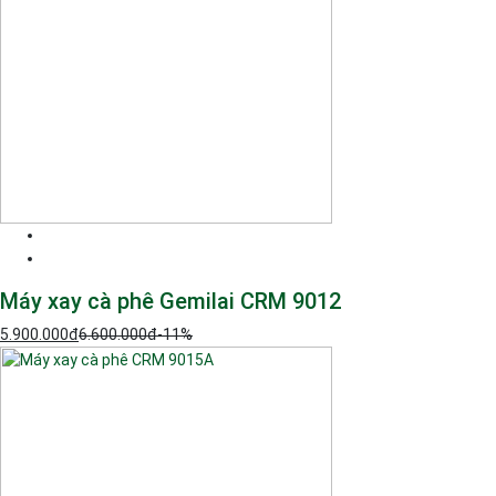
Máy xay cà phê Gemilai CRM 9012
5.900.000
đ
6.600.000
đ
-11%