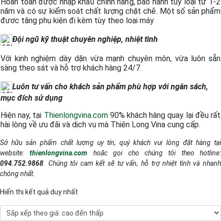
Hoàn toàn được nhập khẩu chính hãng, bảo hành tùy loại từ 1-2
năm và có sự kiểm soát chất lượng chặt chẽ. Một số sản phẩm
đươc tặng phụ kiện đi kèm tùy theo loại máy
Đội ngũ kỹ thuật chuyên nghiệp, nhiệt tình
Với kinh nghiệm dày dặn vừa mạnh chuyên môn, vừa luôn sẵn
sàng theo sát và hỗ trợ khách hàng 24/7.
Luôn tư vấn cho khách sản phẩm phù hợp với ngân sách,
mục đích sử dụng
Hiện nay, tại
Thienlongvina.com
90% khách hàng quay lại đều rất
hài lòng về ưu đãi và dịch vụ mà Thiên Long Vina cung cấp.
Sở hữu sản phẩm chất lượng uy tín, quý khách vui lòng đặt hàng tại
website:
thienlongvina.com
hoặc gọi cho chúng tôi theo hotline:
094.752.9868
. Chúng tôi cam kết sẽ tư vấn, hỗ trợ nhiệt tình và nhanh
chóng nhất.
Hiển thị kết quả duy nhất