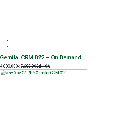
Gemilai CRM 022 – On Demand
4.600.000
đ
5.600.000
đ
-18%