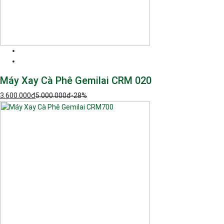
Máy Xay Cà Phê Gemilai CRM 020
3.600.000
đ
5.000.000
đ
-28%