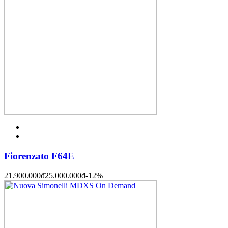
Fiorenzato F64E
21.900.000
đ
25.000.000
đ
-12%