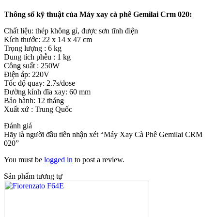
Thông số kỹ thuật của Máy xay cà phê Gemilai Crm 020:
Chất liệu: thép không gỉ, được sơn tĩnh điện
Kích thước: 22 x 14 x 47 cm
Trọng lượng : 6 kg
Dung tích phễu : 1 kg
Công suất : 250W
Điện áp: 220V
Tốc độ quay: 2.7s/dose
Đường kính đĩa xay: 60 mm
Bảo hành: 12 tháng
Xuất xứ : Trung Quốc
Đánh giá
Hãy là người đầu tiên nhận xét “Máy Xay Cà Phê Gemilai CRM
020”
You must be
logged in
to post a review.
Sản phẩm tương tự