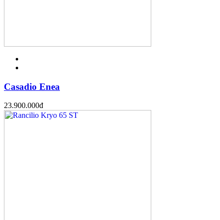
Casadio Enea
23.900.000
đ