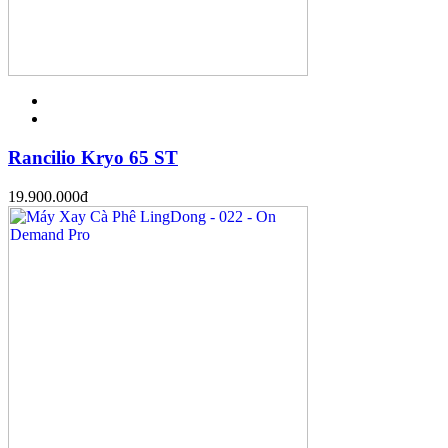
Rancilio Kryo 65 ST
19.900.000
đ