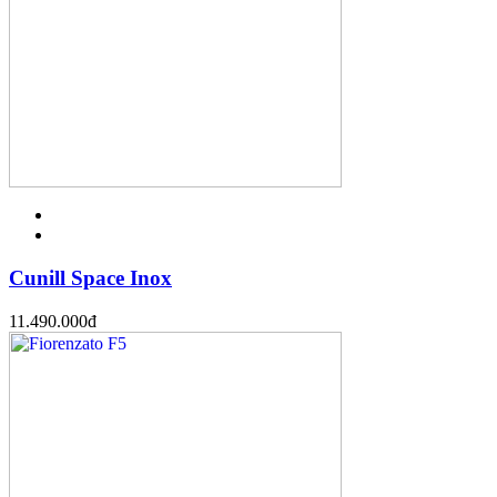
Cunill Space Inox
11.490.000
đ