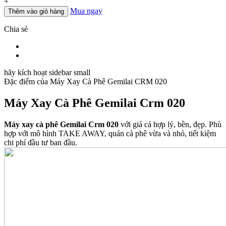
+
Mua ngay
Thêm vào giỏ hàng
Chia sẻ
hãy kích hoạt sidebar small
Đặc điểm của
Máy Xay Cà Phê Gemilai CRM 020
Máy Xay Cà Phê Gemilai Crm 020
Máy xay cà phê Gemilai Crm 020
với giá cả hợp lý, bền, đẹp. Phù
hợp với mô hình TAKE AWAY, quán cà phê vừa và nhỏ, tiết kiệm
chi phí đầu tư ban đầu.