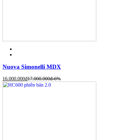
Nuova Simonelli MDX
16.000.000
đ
17.000.000
đ
-6%