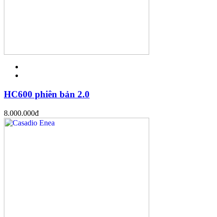
HC600 phiên bản 2.0
8.000.000
đ