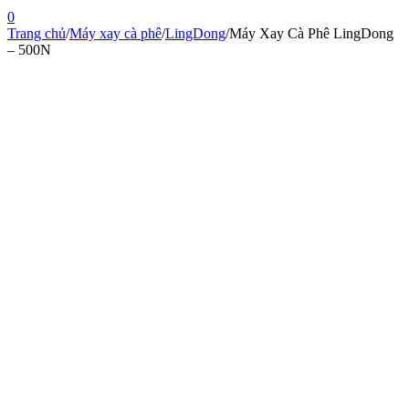
0
Trang chủ
/
Máy xay cà phê
/
LingDong
/
Máy Xay Cà Phê LingDong
– 500N