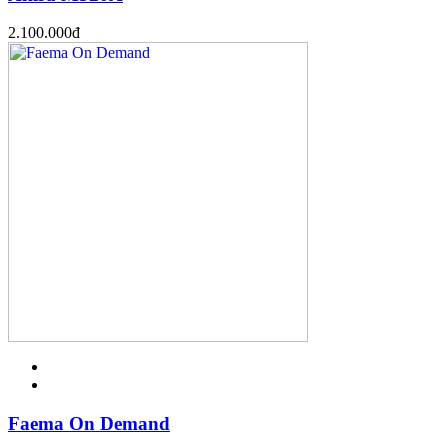
2.100.000
đ
Faema On Demand