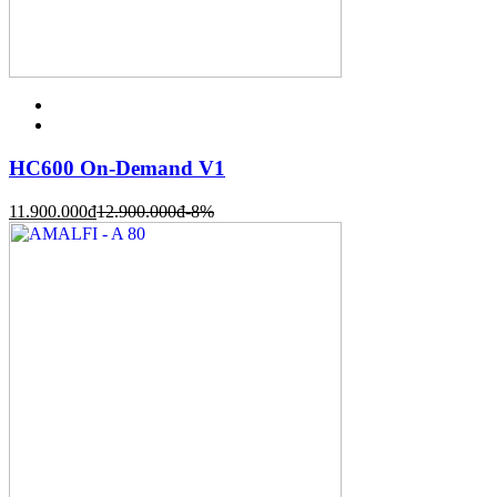
HC600 On-Demand V1
11.900.000
đ
12.900.000
đ
-8%