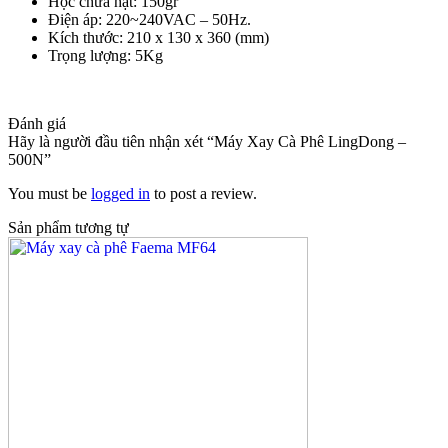
Hộc chứa hạt: 150gr
Điện áp: 220~240VAC – 50Hz.
Kích thước: 210 x 130 x 360 (mm)
Trọng lượng: 5Kg
Đánh giá
Hãy là người đầu tiên nhận xét “Máy Xay Cà Phê LingDong –
500N”
You must be
logged in
to post a review.
Sản phẩm tương tự