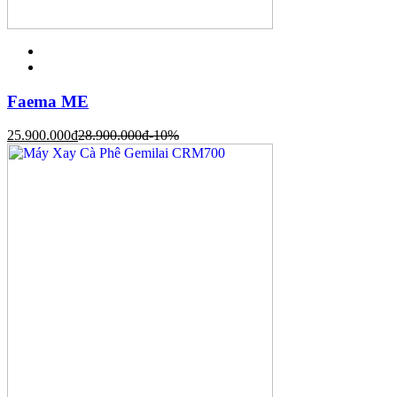
Faema ME
25.900.000
đ
28.900.000
đ
-10%