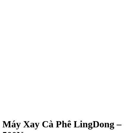
Máy Xay Cà Phê LingDong –