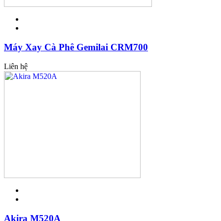
Máy Xay Cà Phê Gemilai CRM700
Liên hệ
Akira M520A