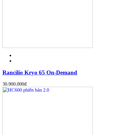
Rancilio Kryo 65 On-Demand
30.900.000
đ