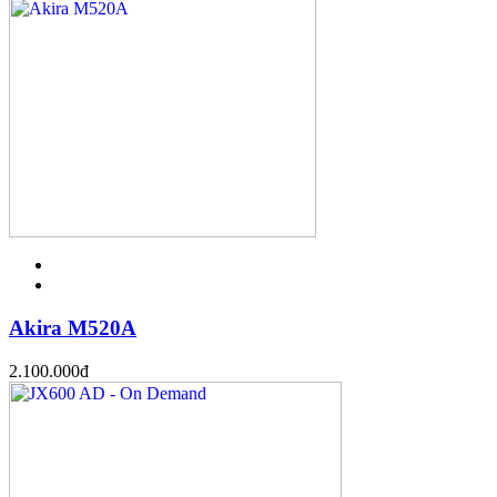
Akira M520A
2.100.000
đ