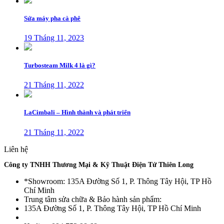
Sửa máy pha cà phê
19 Tháng 11, 2023
Turbosteam Milk 4 là gì?
21 Tháng 11, 2022
LaCimbali – Hình thành và phát triển
21 Tháng 11, 2022
Liên hệ
Công ty TNHH Thương Mại & Kỹ Thuật Điện Tử Thiên Long
*Showroom: 135A Đường Số 1, P. Thông Tây Hội, TP Hồ
Chí Minh
Trung tâm sửa chữa & Bảo hành sản phẩm:
135A Đường Số 1, P. Thông Tây Hội, TP Hồ Chí Minh