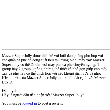
Mazzer Super Jolly được thiết kế với lưỡi dao phẳng phù hợp với
các quán cà phê có công suất tiêu thụ trung bình, máy xay Mazzer
Super Jolly có thể đi kèm với máy pha cà phê chuyên nghiệp 1
group hay 2 group, không những thế thiết kế nhỏ gọn giúp cho máy
xay cà phê này có thể thích hợp với các không gian vừa và nhỏ.
Kích thước của Mazzer Super Jolly to hơn khi đặt cạnh với Mazzer
Lux D.
Đánh giá
Hãy là người đầu tiên nhận xét “Mazzer Super Jolly”
You must be
logged in
to post a review.