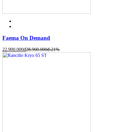
Faema On Demand
22.900.000
đ
28.900.000
đ
-21%