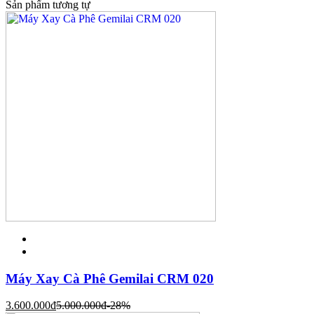
Sản phẩm tương tự
Máy Xay Cà Phê Gemilai CRM 020
3.600.000
đ
5.000.000
đ
-28%