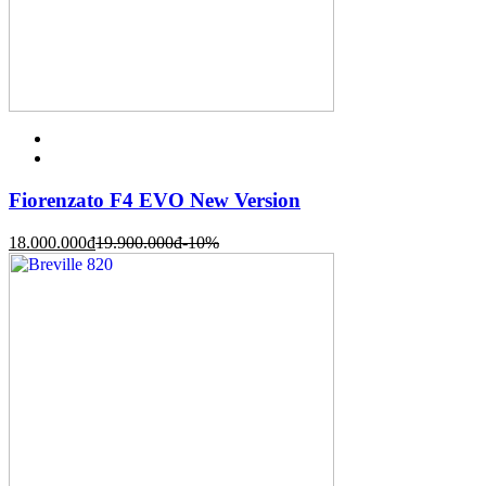
Fiorenzato F4 EVO New Version
18.000.000
đ
19.900.000
đ
-10%