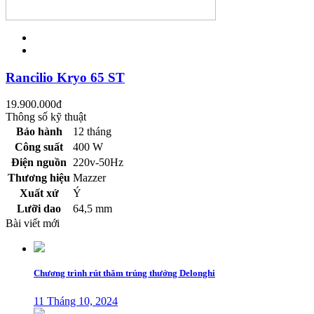
Rancilio Kryo 65 ST
19.900.000
đ
Thông số kỹ thuật
Bảo hành
12 tháng
Công suất
400 W
Điện nguồn
220v-50Hz
Thương hiệu
Mazzer
Xuất xứ
Ý
Lưỡi dao
64,5 mm
Bài viết mới
Chương trình rút thăm trúng thưởng Delonghi
11 Tháng 10, 2024