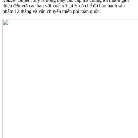
Mazzer Super Jolly là dòng máy cao cấp mà chúng tôi muốn giới
thiệu đến với các bạn với xuất xứ tại Ý có chế độ bảo hành sản
phẩm 12 tháng và vận chuyển miễn phí toàn quốc.