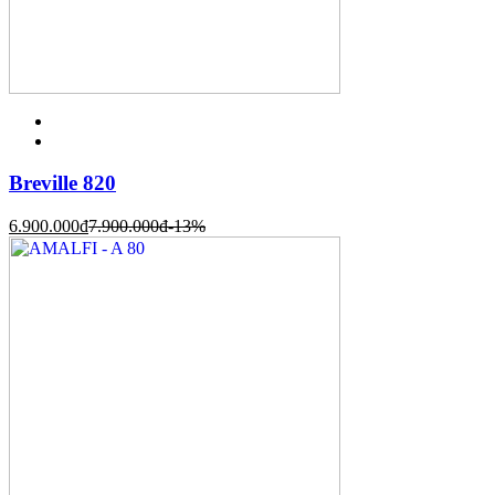
Breville 820
6.900.000
đ
7.900.000
đ
-13%