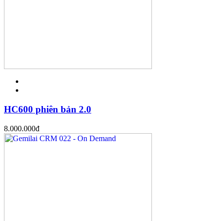
HC600 phiên bản 2.0
8.000.000
đ