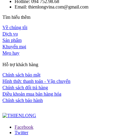
Hotline: 094 752.98.68
Email: thienlongvina.com@gmail.com
Tìm hiểu thêm
Về chúng tôi
Dịch vụ
Sản phẩm
Khuyến mại
Mẹo hay
Hỗ trợ khách hàng
Chính sách bảo mật
Hình thức thanh toán - Vận chuyển
Chính sách đổi trả hàng
Điều khoản mua bán hàng hóa
Chính sách bảo hành
Facebook
Twitter