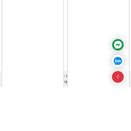
Facebook
Twitter
Bản quyền trực thuộc Công ty TNHH TM & KTDT Thiên Long
©thienlongvina.com