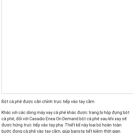
Bột cà phê được căn chỉnh trực tiếp vào tay cầm
Khác với các dòng máy xay cà phê khác được trang bị hộp đựng bột
cà phê, đối với Casadio Enea On Demand bột cà phê sau khi xay sẽ
được hứng trực tiếp vào tay pha. Thiết kế này loại bỏ hoàn toàn
bước đong cà phê vào tay cầm, giúp barista tiết kiệm thời gian.