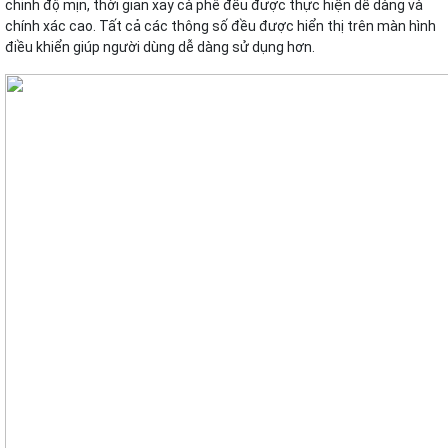
chỉnh độ mịn, thời gian xay cà phê đều được thực hiện dễ dàng và
chính xác cao. Tất cả các thông số đều được hiển thị trên màn hình
điều khiển giúp người dùng dễ dàng sử dụng hơn.