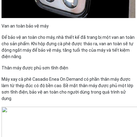
Van an toàn bảo vệ máy
Để bảo vệ an toàn cho máy, nhà thiết kế đã trang bị một van an toàn
cho sản phẩm. Khi hộp đựng cà phê được tháo ra, van an toàn sẽ tự
động ngắt máy để bảo vệ máy, tăng tuổi thọ của máy và tiết kiệm
điện năng.
Thân máy được phủ sơn tĩnh điện
Máy xay cà phê Casadio Enea On Demand có phần thân máy được
làm từ thép đúc có độ bền cao. Bề mặt thân máy được phủ một lớp
sơn tĩnh điện, bảo vệ an toàn cho người dùng trong quá trình sử
dụng.