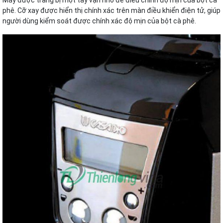
phê. Cỡ xay được hiển thị chính xác trên màn điều khiển điện tử, giúp
người dùng kiểm soát được chính xác độ mịn của bột cà phê.