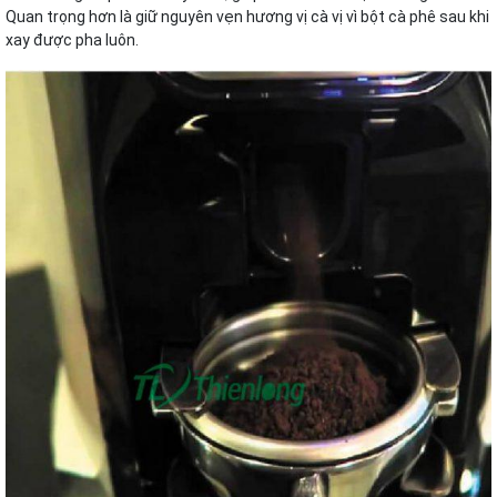
Quan trọng hơn là giữ nguyên vẹn hương vị cà vị vì bột cà phê sau khi
xay được pha luôn.