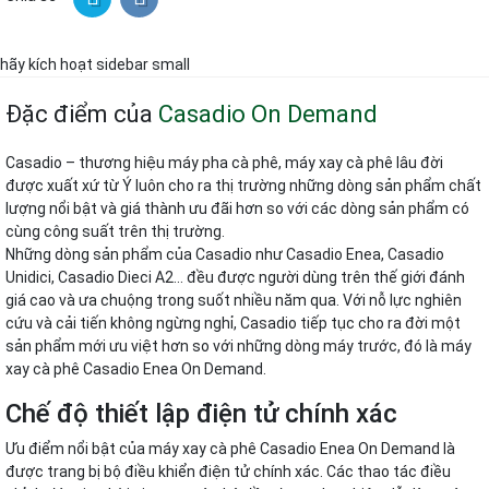
hãy kích hoạt sidebar small
Đặc điểm của
Casadio On Demand
Casadio – thương hiệu máy pha cà phê, máy xay cà phê lâu đời
được xuất xứ từ Ý luôn cho ra thị trường những dòng sản phẩm chất
lượng nổi bật và giá thành ưu đãi hơn so với các dòng sản phẩm có
cùng công suất trên thị trường.
Những dòng sản phẩm của Casadio như Casadio Enea, Casadio
Unidici, Casadio Dieci A2… đều được người dùng trên thế giới đánh
giá cao và ưa chuộng trong suốt nhiều năm qua. Với nỗ lực nghiên
cứu và cải tiến không ngừng nghỉ, Casadio tiếp tục cho ra đời một
sản phẩm mới ưu việt hơn so với những dòng máy trước, đó là máy
xay cà phê Casadio Enea On Demand.
Chế độ thiết lập điện tử chính xác
Ưu điểm nổi bật của máy xay cà phê Casadio Enea On Demand là
được trang bị bộ điều khiển điện tử chính xác. Các thao tác điều