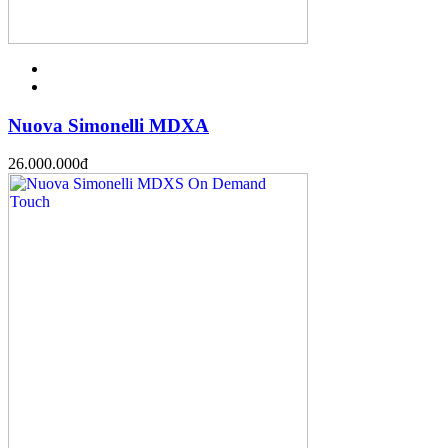
Nuova Simonelli MDXA
26.000.000
đ