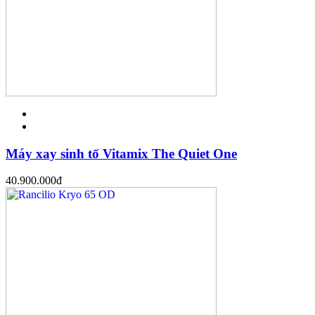
Máy xay sinh tố Vitamix The Quiet One
40.900.000
đ