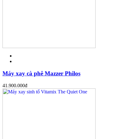
Máy xay cà phê Mazzer Philos
41.900.000
đ