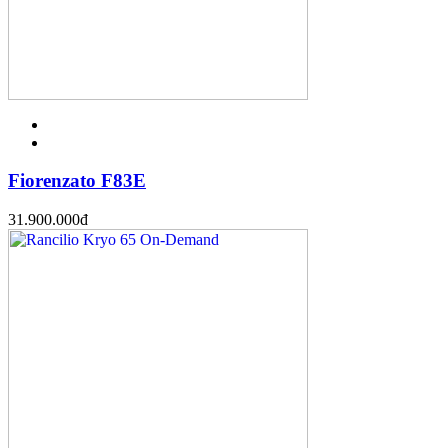
Fiorenzato F83E
31.900.000
đ