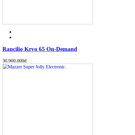
Rancilio Kryo 65 On-Demand
30.900.000
đ