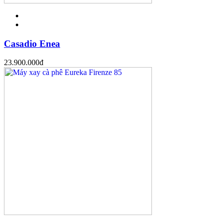
Casadio Enea
23.900.000
đ