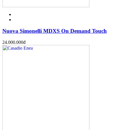
Nuova Simonelli MDXS On Demand Touch
24.000.000
đ