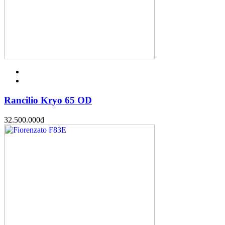
Rancilio Kryo 65 OD
32.500.000
đ