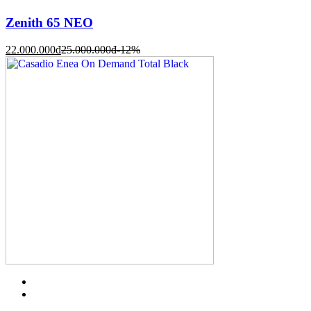
Zenith 65 NEO
22.000.000
đ
25.000.000
đ
-12%