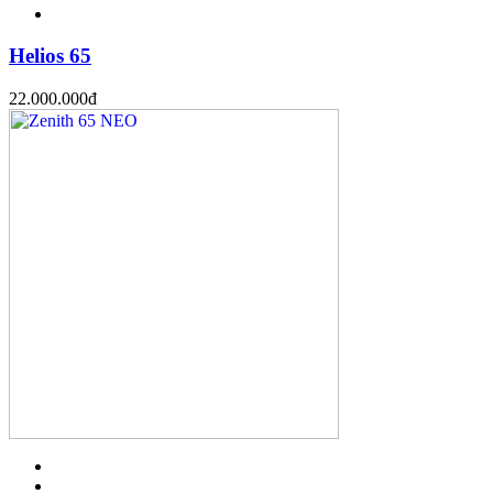
Helios 65
22.000.000
đ