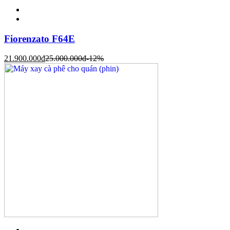
Fiorenzato F64E
21.900.000
đ
25.000.000
đ
-12%