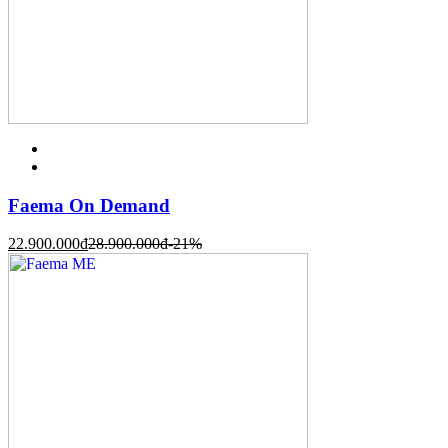
Faema On Demand
22.900.000
đ
28.900.000
đ
-21%