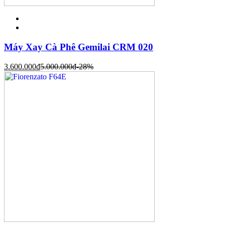
Máy Xay Cà Phê Gemilai CRM 020
3.600.000
đ
5.000.000
đ
-28%