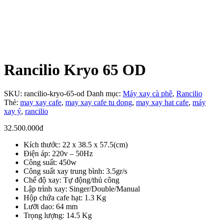
Rancilio Kryo 65 OD
SKU:
rancilio-kryo-65-od
Danh mục:
Máy xay cà phê
,
Rancilio
Thẻ:
may xay cafe
,
may xay cafe tu dong
,
may xay hat cafe
,
máy
xay ý
,
rancilio
32.500.000
đ
Kích thước: 22 x 38.5 x 57.5(cm)
Điện áp: 220v – 50Hz
Công suất: 450w
Công suất xay trung bình: 3.5gr/s
Chế độ xay: Tự động/thủ công
Lập trình xay: Singer/Double/Manual
Hộp chứa cafe hạt: 1.3 Kg
Lưỡi dao: 64 mm
Trọng lượng: 14.5 Kg