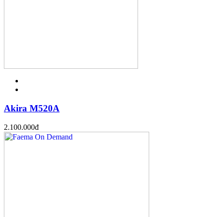
Akira M520A
2.100.000
đ