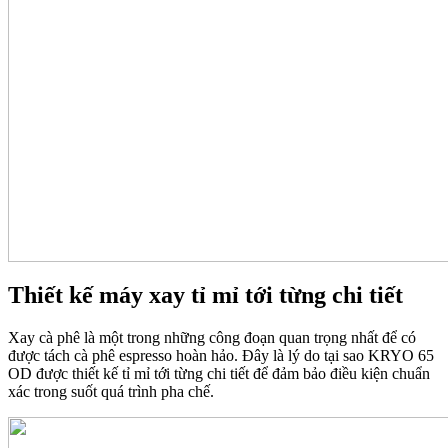
Thiết kế máy xay tỉ mỉ tới từng chi tiết
Xay cà phê là một trong những công đoạn quan trọng nhất để có
được tách cà phê espresso hoàn hảo. Đây là lý do tại sao KRYO 65
OD được thiết kế tỉ mỉ tới từng chi tiết để đảm bảo điều kiện chuẩn
xác trong suốt quá trình pha chế.