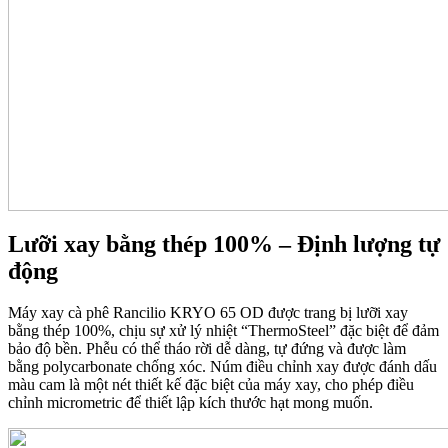
Lưỡi xay bằng thép 100% – Định lượng tự
động
Máy xay cà phê Rancilio KRYO 65 OD được trang bị lưỡi xay
bằng thép 100%, chịu sự xử lý nhiệt “ThermoSteel” đặc biệt để đảm
bảo độ bền. Phễu có thể tháo rời dễ dàng, tự đứng và được làm
bằng polycarbonate chống xóc. Núm điều chỉnh xay được đánh dấu
màu cam là một nét thiết kế đặc biệt của máy xay, cho phép điều
chỉnh micrometric để thiết lập kích thước hạt mong muốn.