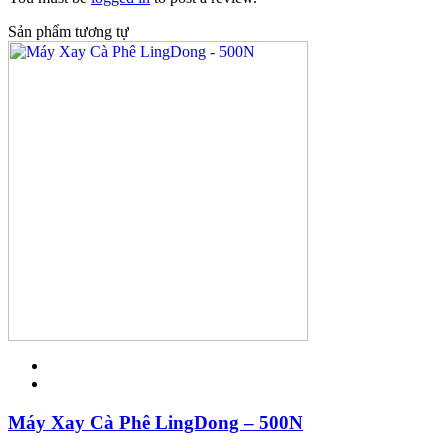
Sản phẩm tương tự
Máy Xay Cà Phê LingDong – 500N