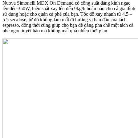
Nuova Simonelli MDX On Demand có công suất đáng kinh ngạc
lên đến 350W, hiệu suất xay lên đến 9kg/h hoàn hảo cho cả gia đình
sử dụng hoặc cho quán cà phê của bạn. Tốc độ xay nhanh từ 4.5 –
5.5 sec/dose, từ đó không làm mất đi hương vị ban đầu của tách
espresso, đồng thời cũng giúp cho bạn dễ dàng pha chế một tách cà
phê ngon tuyệt hảo mà không mất quá nhiều thời gian.