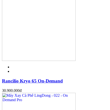
Rancilio Kryo 65 On-Demand
30.900.000
đ