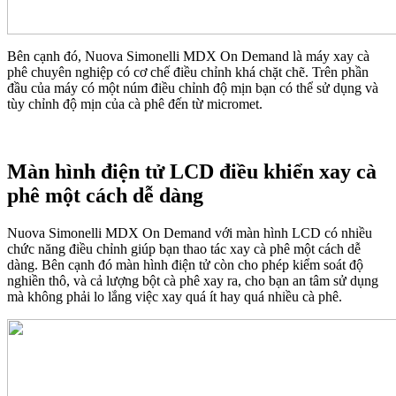
Bên cạnh đó, Nuova Simonelli MDX On Demand là máy xay cà
phê chuyên nghiệp có cơ chế điều chỉnh khá chặt chẽ. Trên phần
đầu của máy có một núm điều chỉnh độ mịn bạn có thể sử dụng và
tùy chỉnh độ mịn của cà phê đến từ micromet.
Màn hình điện tử LCD điều khiển xay cà
phê một cách dễ dàng
Nuova Simonelli MDX On Demand với màn hình LCD có nhiều
chức năng điều chỉnh giúp bạn thao tác xay cà phê một cách dễ
dàng. Bên cạnh đó màn hình điện tử còn cho phép kiểm soát độ
nghiền thô, và cả lượng bột cà phê xay ra, cho bạn an tâm sử dụng
mà không phải lo lắng việc xay quá ít hay quá nhiều cà phê.