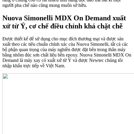
người pha chế nào cũng mong muốn sở hữu.
Nuova Simonelli MDX On Demand xuất
xứ từ Ý, cơ chế điều chỉnh khá chặt chẽ
Được thiết kế để sử dụng cho mục đích thương mại và được sản
xuất theo các tiêu chuẩn chính xác của Nuova Simonelli, tất cả các
bộ phận quan trọng của máy nghiền được đặt bên trong thân máy
bằng nhôm đúc sơn chất liệu bền epoxy. Nuova Simonelli MDX On
Demand là máy xay có xuất xứ từ Ý và được Newtec chúng tôi
nhập khẩu trực tiếp về Việt Nam.