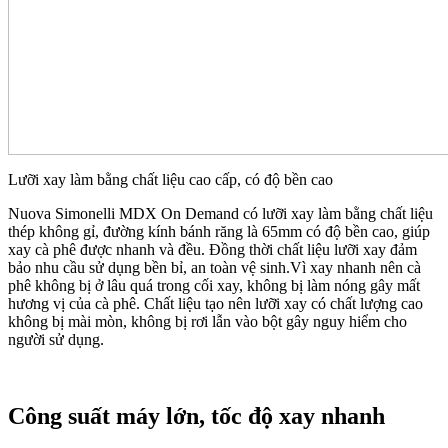
Lưỡi xay làm bằng chất liệu cao cấp, có độ bền cao
Nuova Simonelli MDX On Demand có lưỡi xay làm bằng chất liệu
thép không gỉ, đường kính bánh răng là 65mm có độ bền cao, giúp
xay cà phê được nhanh và đều. Đồng thời chất liệu lưỡi xay đảm
bảo nhu cầu sử dụng bền bỉ, an toàn vệ sinh.Vì xay nhanh nên cà
phê không bị ở lâu quá trong cối xay, không bị làm nóng gây mất
hương vị của cà phê. Chất liệu tạo nên lưỡi xay có chất lượng cao
không bị mài mòn, không bị rơi lẫn vào bột gây nguy hiểm cho
người sử dụng.
Công suất máy lớn, tốc độ xay nhanh