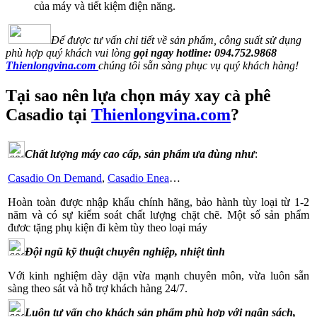
của máy và tiết kiệm điện năng.
Để được tư vấn chi tiết về sản phẩm, công suất sử dụng
phù hợp quý khách vui lòng
gọi ngay hotline:
094.752.9868
Thienlongvina.com
chúng tôi sẵn sàng phục vụ quý khách hàng!
Tại sao nên lựa chọn máy xay cà phê
Casadio
tại
Thienlongvina.com
?
Chất lượng máy cao cấp, sản phẩm ưa dùng như
:
Casadio On Demand
,
Casadio Enea
…
Hoàn toàn được nhập khẩu chính hãng, bảo hành tùy loại từ 1-2
năm và có sự kiểm soát chất lượng chặt chẽ. Một số sản phẩm
đươc tặng phụ kiện đi kèm tùy theo loại máy
Đội ngũ kỹ thuật chuyên nghiệp, nhiệt tình
Với kinh nghiệm dày dặn vừa mạnh chuyên môn, vừa luôn sẵn
sàng theo sát và hỗ trợ khách hàng 24/7.
Luôn tư vấn cho khách sản phẩm phù hợp với ngân sách,