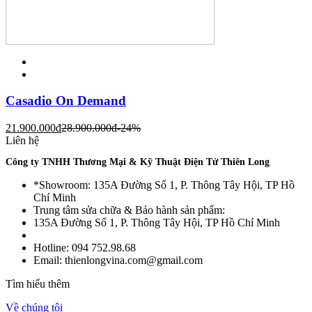
Casadio On Demand
21.900.000
đ
28.900.000
đ
-24%
Liên hệ
Công ty TNHH Thương Mại & Kỹ Thuật Điện Tử Thiên Long
*Showroom: 135A Đường Số 1, P. Thông Tây Hội, TP Hồ
Chí Minh
Trung tâm sửa chữa & Bảo hành sản phẩm:
135A Đường Số 1, P. Thông Tây Hội, TP Hồ Chí Minh
Hotline: 094 752.98.68
Email: thienlongvina.com@gmail.com
Tìm hiểu thêm
Về chúng tôi