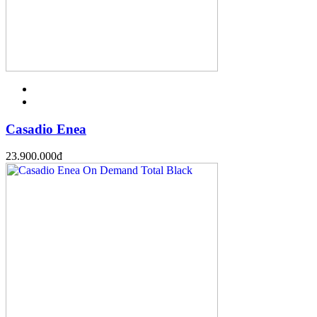
Casadio Enea
23.900.000
đ