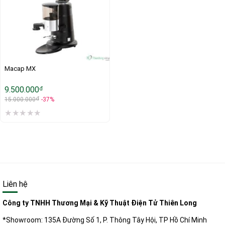
Macap MX
9.500.000
đ
đ
15.000.000
-37%
Liên hệ
Công ty TNHH Thương Mại & Kỹ Thuật Điện Tử Thiên Long
*Showroom: 135A Đường Số 1, P. Thông Tây Hội, TP Hồ Chí Minh