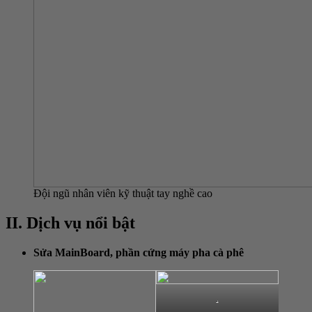
Đội ngũ nhân viên kỹ thuật tay nghề cao
II. Dịch vụ nổi bật
Sửa MainBoard, phần cứng
máy pha cà phê
.