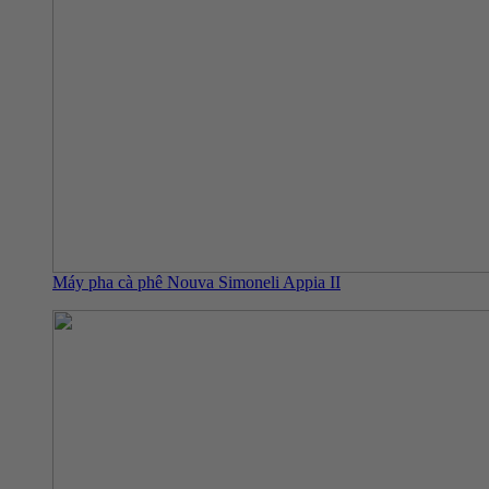
Máy pha cà phê Nouva Simoneli Appia II