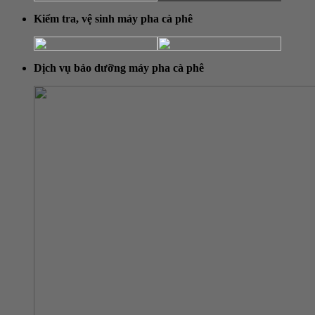
Kiểm tra, vệ sinh máy
pha cà phê
Dịch vụ bảo dưỡng máy pha cà phê