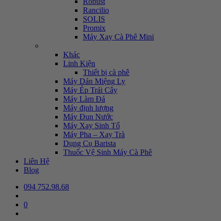
Robust
Rancilio
SOLIS
Promix
Máy Xay Cà Phê Mini
Khác
Linh Kiện
Thiết bị cà phê
Máy Dán Miệng Ly
Máy Ép Trái Cây
Máy Làm Đá
Máy định lượng
Máy Đun Nước
Máy Xay Sinh Tố
Máy Pha – Xay Trà
Dụng Cụ Barista
Thuốc Vệ Sinh Máy Cà Phê
Liên Hệ
Blog
094 752.98.68
0