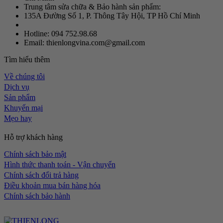
Trung tâm sửa chữa & Bảo hành sản phẩm:
135A Đường Số 1, P. Thông Tây Hội, TP Hồ Chí Minh
Hotline: 094 752.98.68
Email: thienlongvina.com@gmail.com
Tìm hiểu thêm
Về chúng tôi
Dịch vụ
Sản phẩm
Khuyến mại
Mẹo hay
Hỗ trợ khách hàng
Chính sách bảo mật
Hình thức thanh toán - Vận chuyển
Chính sách đổi trả hàng
Điều khoản mua bán hàng hóa
Chính sách bảo hành