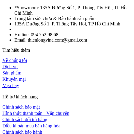
*Showroom: 135A Đường Số 1, P. Thông Tây Hội, TP Hồ
Chí Minh
Trung tâm sửa chữa & Bảo hành sản phẩm:
135A Đường Số 1, P. Thông Tây Hội, TP Hồ Chí Minh
Hotline: 094 752.98.68
Email: thienlongvina.com@gmail.com
Tìm hiểu thêm
Về chúng tôi
Dịch vụ
Sản phẩm
Khuyến mại
Mẹo hay
Hỗ trợ khách hàng
Chính sách bảo mật
Hình thức thanh toán - Vận chuyển
Chính sách đổi trả hàng
Điều khoản mua bán hàng hóa
Chính sách bảo hành