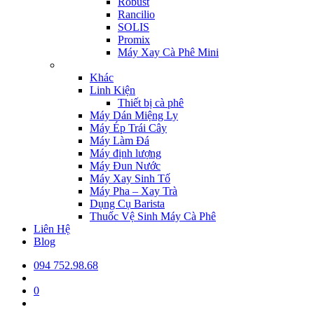
Robust
Rancilio
SOLIS
Promix
Máy Xay Cà Phê Mini
Khác
Linh Kiện
Thiết bị cà phê
Máy Dán Miệng Ly
Máy Ép Trái Cây
Máy Làm Đá
Máy định lượng
Máy Đun Nước
Máy Xay Sinh Tố
Máy Pha – Xay Trà
Dụng Cụ Barista
Thuốc Vệ Sinh Máy Cà Phê
Liên Hệ
Blog
094 752.98.68
0