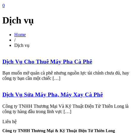
0
Dịch vụ
Home
/
Dịch vụ
Dịch Vụ Cho Thuê Máy Pha Cà Phê
Bạn muốn mở quán cà phê nhưng nguồn lực tài chính chưa đủ, hay
công ty bạn cần một chiếc […]
Dịch Vụ Sửa Máy Pha, Máy Xay Cà Phê
Công ty TNHH Thương Mại Và Kỹ Thuật Điện Tử Thiên Long là
công ty hàng đầu trong lĩnh vực […]
Liên hệ
Công ty TNHH Thương Mại & Kỹ Thuật Điện Tử Thiên Long