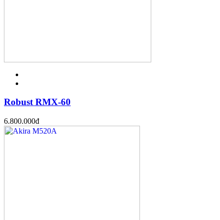
Robust RMX-60
6.800.000
đ