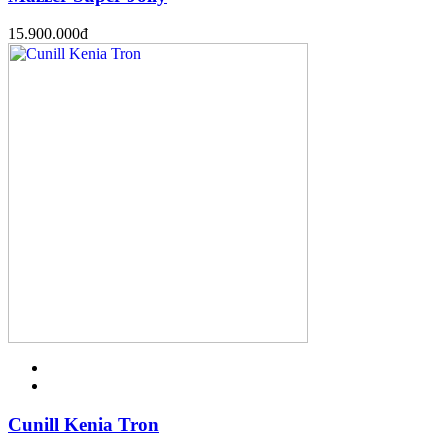
15.900.000
đ
Cunill Kenia Tron