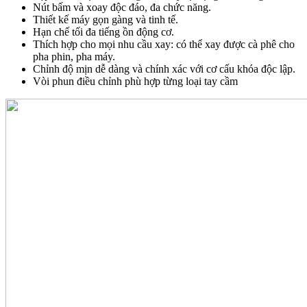
Nút bấm và xoay độc đáo, đa chức năng.
Thiết kế máy gọn gàng và tinh tế.
Hạn chế tối đa tiếng ồn động cơ.
Thích hợp cho mọi nhu cầu xay: có thể xay được cà phê cho
pha phin, pha máy.
Chỉnh độ mịn dễ dàng và chính xác với cơ cấu khóa độc lập.
Vòi phun điều chỉnh phù hợp từng loại tay cầm