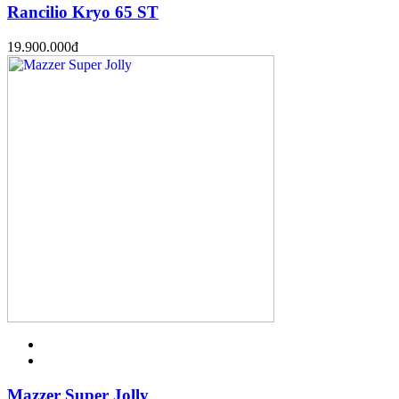
Rancilio Kryo 65 ST
19.900.000
đ
Mazzer Super Jolly