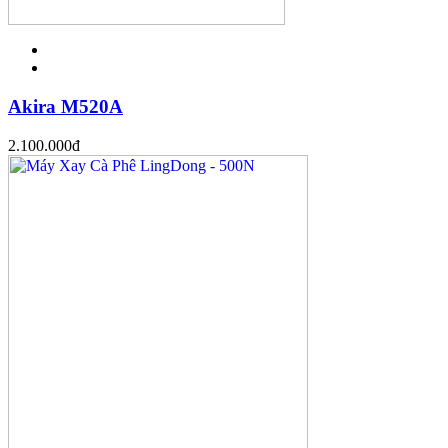
Akira M520A
2.100.000
đ