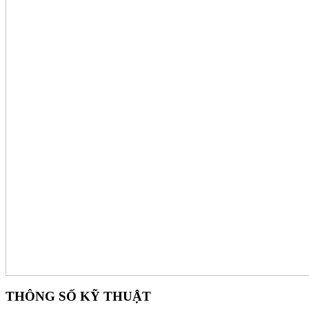
THÔNG SỐ KỸ THUẬT