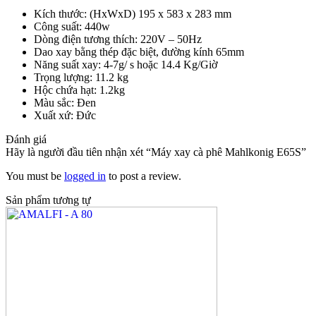
Kích thước: (HxWxD) 195 x 583 x 283 mm
Công suất: 440w
Dòng điện tương thích: 220V – 50Hz
Dao xay bằng thép đặc biệt, đường kính 65mm
Năng suất xay: 4-7g/ s hoặc 14.4 Kg/Giờ
Trọng lượng: 11.2 kg
Hộc chứa hạt: 1.2kg
Màu sắc: Đen
Xuất xứ: Đức
Đánh giá
Hãy là người đầu tiên nhận xét “Máy xay cà phê Mahlkonig E65S”
You must be
logged in
to post a review.
Sản phẩm tương tự