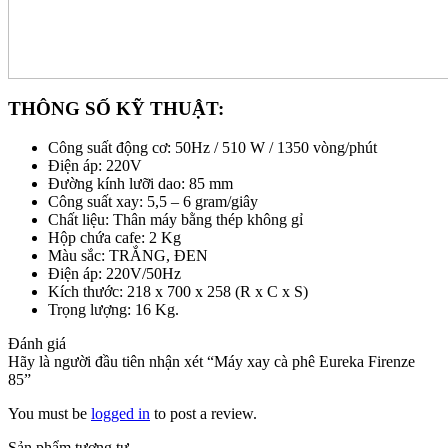
THÔNG SỐ KỸ THUẬT:
Công suất động cơ: 50Hz / 510 W / 1350 vòng/phút
Điện áp: 220V
Đường kính lưỡi dao: 85 mm
Công suất xay: 5,5 – 6 gram/giây
Chất liệu: Thân máy bằng thép không gỉ
Hộp chứa cafe: 2 Kg
Màu sắc: TRẮNG, ĐEN
Điện áp: 220V/50Hz
Kích thước: 218 x 700 x 258 (R x C x S)
Trọng lượng: 16 Kg.
Đánh giá
Hãy là người đầu tiên nhận xét “Máy xay cà phê Eureka Firenze
85”
You must be
logged in
to post a review.
Sản phẩm tương tự