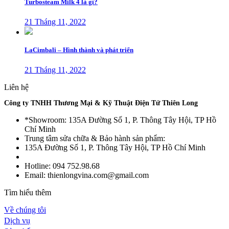
Turbosteam Milk 4 là gì?
21 Tháng 11, 2022
LaCimbali – Hình thành và phát triển
21 Tháng 11, 2022
Liên hệ
Công ty TNHH Thương Mại & Kỹ Thuật Điện Tử Thiên Long
*Showroom: 135A Đường Số 1, P. Thông Tây Hội, TP Hồ
Chí Minh
Trung tâm sửa chữa & Bảo hành sản phẩm:
135A Đường Số 1, P. Thông Tây Hội, TP Hồ Chí Minh
Hotline: 094 752.98.68
Email: thienlongvina.com@gmail.com
Tìm hiểu thêm
Về chúng tôi
Dịch vụ