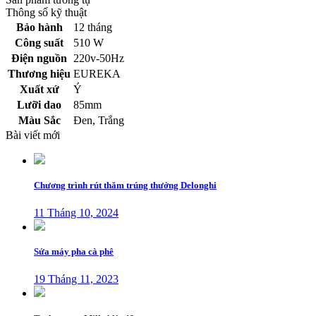
Thông số kỹ thuật
Bảo hành
12 tháng
Công suất
510 W
Điện nguồn
220v-50Hz
Thương hiệu
EUREKA
Xuất xứ
Ý
Lưỡi dao
85mm
Màu Sắc
Đen, Trắng
Bài viết mới
Chương trình rút thăm trúng thưởng Delonghi
11 Tháng 10, 2024
Sửa máy pha cà phê
19 Tháng 11, 2023