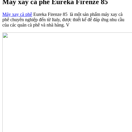
Máy xay cà phê Eureka Firenze 85
Máy xay cà phê
Eureka Firenze 85 là một sản phẩm máy xay cà
phê chuyên nghiệp đến từ Italy, được thiết kế để đáp ứng nhu cầu
của các quán cà phê và nhà hàng. V