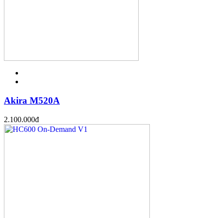
Akira M520A
2.100.000
đ