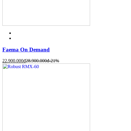
Faema On Demand
22.900.000
đ
28.900.000
đ
-21%