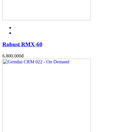
Robust RMX-60
6.800.000
đ