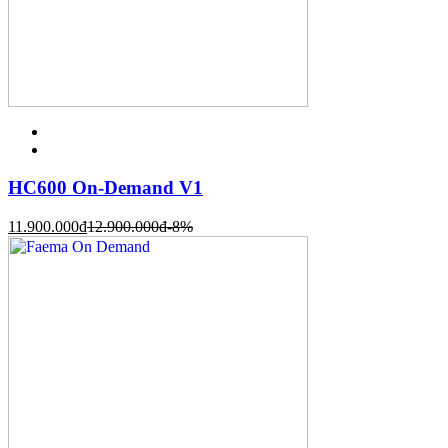
HC600 On-Demand V1
11.900.000
đ
12.900.000
đ
-8%