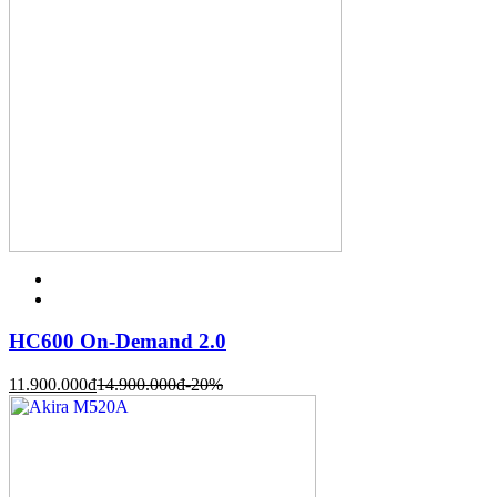
HC600 On-Demand 2.0
11.900.000
đ
14.900.000
đ
-20%