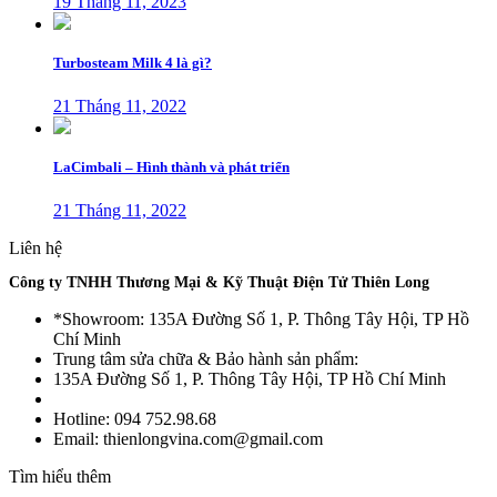
19 Tháng 11, 2023
Turbosteam Milk 4 là gì?
21 Tháng 11, 2022
LaCimbali – Hình thành và phát triển
21 Tháng 11, 2022
Liên hệ
Công ty TNHH Thương Mại & Kỹ Thuật Điện Tử Thiên Long
*Showroom: 135A Đường Số 1, P. Thông Tây Hội, TP Hồ
Chí Minh
Trung tâm sửa chữa & Bảo hành sản phẩm:
135A Đường Số 1, P. Thông Tây Hội, TP Hồ Chí Minh
Hotline: 094 752.98.68
Email: thienlongvina.com@gmail.com
Tìm hiểu thêm