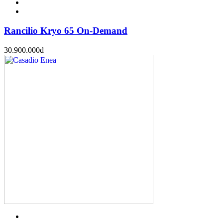
Rancilio Kryo 65 On-Demand
30.900.000
đ