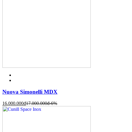
Nuova Simonelli MDX
16.000.000
đ
17.000.000
đ
-6%