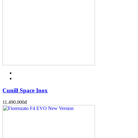
Cunill Space Inox
11.490.000
đ