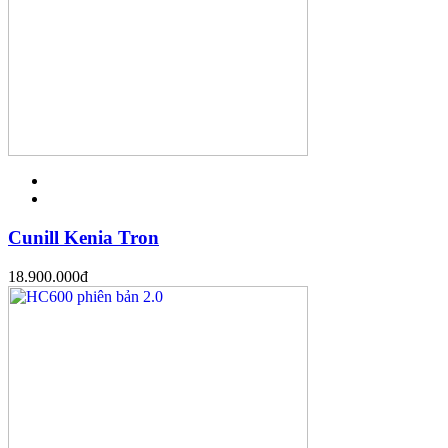
Cunill Kenia Tron
18.900.000
đ