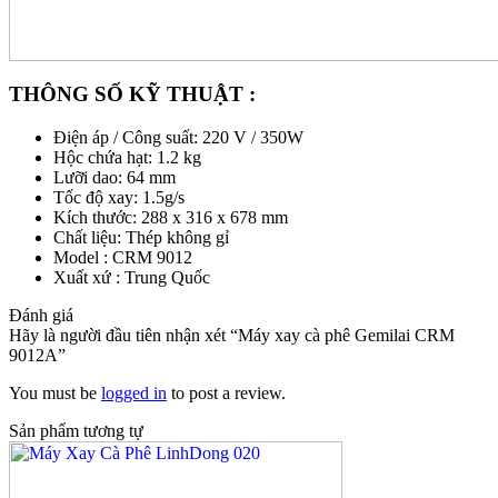
THÔNG SỐ KỸ THUẬT :
Điện áp / Công suất: 220 V / 350W
Hộc chứa hạt: 1.2 kg
Lưỡi dao: 64 mm
Tốc độ xay: 1.5g/s
Kích thước: 288 x 316 x 678 mm
Chất liệu: Thép không gỉ
Model : CRM 9012
Xuất xứ : Trung Quốc
Đánh giá
Hãy là người đầu tiên nhận xét “Máy xay cà phê Gemilai CRM
9012A”
You must be
logged in
to post a review.
Sản phẩm tương tự