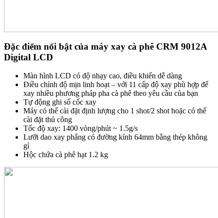
Đặc điểm nổi bật của máy xay cà phê CRM 9012A
Digital LCD
Màn hình LCD có độ nhạy cao, điều khiển dễ dàng
Điều chỉnh độ mịn linh hoạt – với 11 cấp độ xay phù hợp để
xay nhiều phương pháp pha cà phê theo yêu cầu của bạn
Tự động ghi số cốc xay
Máy có thể cài đặt định lượng cho 1 shot/2 shot hoặc có thể
cài đặt thủ công
Tốc độ xay: 1400 vòng/phút ~ 1.5g/s
Lưỡi dao xay phẳng có đường kính 64mm bằng thép không
gỉ
Hộc chứa cà phê hạt 1.2 kg