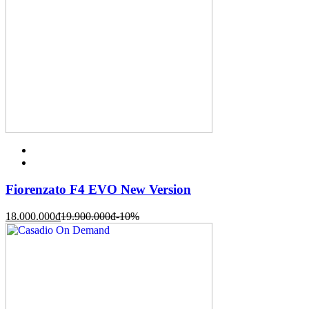
Fiorenzato F4 EVO New Version
18.000.000
đ
19.900.000
đ
-10%