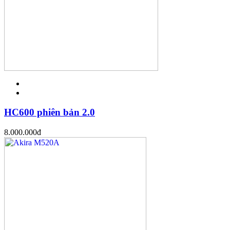
HC600 phiên bản 2.0
8.000.000
đ