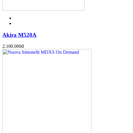
Akira M520A
2.100.000
đ