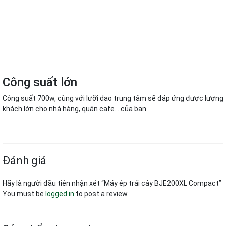
Công suất lớn
Công suất 700w, cùng với lưỡi dao trung tâm sẽ đáp ứng được lượng
khách lớn cho nhà hàng, quán cafe… của bạn.
Đánh giá
Hãy là người đầu tiên nhận xét “Máy ép trái cây BJE200XL Compact”
You must be
logged in
to post a review.