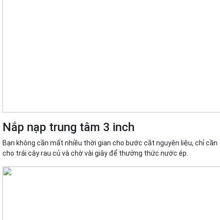
Nắp nạp trung tâm 3 inch
Bạn không cần mất nhiều thời gian cho bước cắt nguyên liệu, chỉ cần
cho trái cây rau củ và chờ vài giây để thưởng thức nước ép.