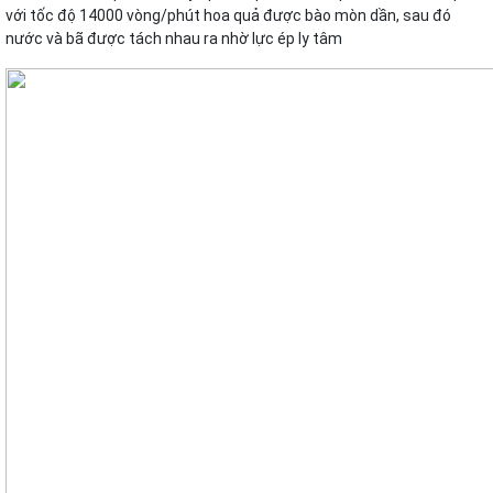
với tốc độ 14000 vòng/phút hoa quả được bào mòn dần, sau đó
nước và bã được tách nhau ra nhờ lực ép ly tâm