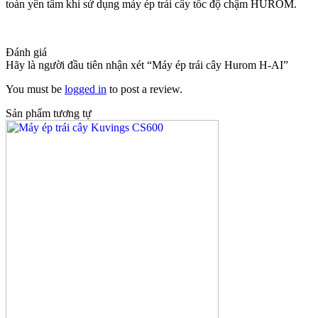
toàn yên tâm khi sử dụng máy ép trái cây tốc độ chậm HUROM.
Đánh giá
Hãy là người đầu tiên nhận xét “Máy ép trái cây Hurom H-AI”
You must be
logged in
to post a review.
Sản phẩm tương tự