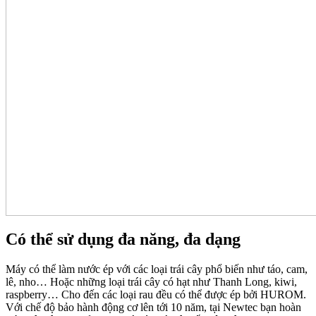
Có thể sử dụng đa năng, đa dạng
Máy có thể làm nước ép với các loại trái cây phổ biến như táo, cam,
lê, nho… Hoặc những loại trái cây có hạt như Thanh Long, kiwi,
raspberry… Cho đến các loại rau đều có thể được ép bởi HUROM.
Với chế độ bảo hành động cơ lên tới 10 năm, tại Newtec bạn hoàn