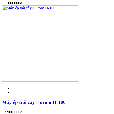
11.900.000
đ
Máy ép trái cây Hurom H-100
13.900.000
đ