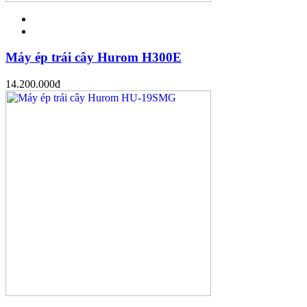
Máy ép trái cây Hurom H300E
14.200.000
đ