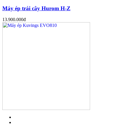
Máy ép trái cây Hurom H-Z
13.900.000
đ