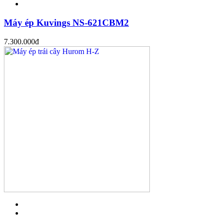
Máy ép Kuvings NS-621CBM2
7.300.000
đ