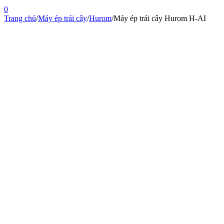
0
Trang chủ
/
Máy ép trái cây
/
Hurom
/
Máy ép trái cây Hurom H-AI