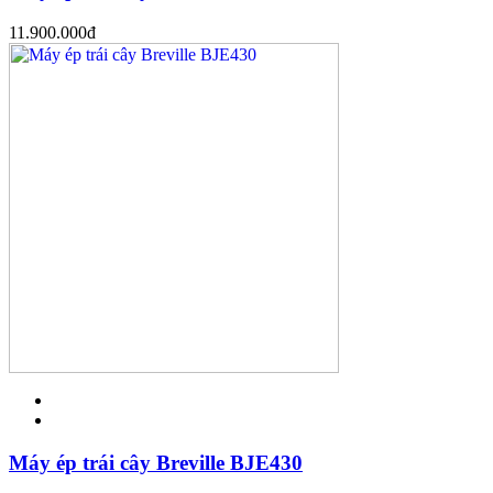
11.900.000
đ
Máy ép trái cây Breville BJE430