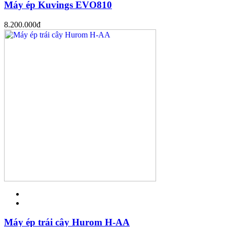
Máy ép Kuvings EVO810
8.200.000
đ
Máy ép trái cây Hurom H-AA