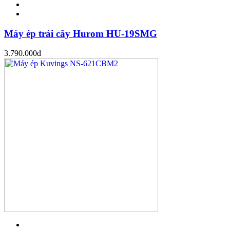
Máy ép trái cây Hurom HU-19SMG
3.790.000
đ