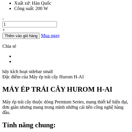
Xuất xứ: Hàn Quốc
Công suất: 200 W
Số
-
lượng
+
Mua ngay
Thêm vào giỏ hàng
Chia sẻ
hãy kích hoạt sidebar small
Đặc điểm của
Máy ép trái cây Hurom H-AI
MÁY ÉP TRÁI CÂY HUROM H-AI
Máy ép trái cây thuộc dòng Premium Series, mang thiết kế hiện đại,
đơn giản nhưng mang trong mình những cải tiến công nghệ hàng
đầu.
Tính năng chung: