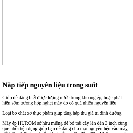
Nắp tiếp nguyên liệu trong suốt
Giúp dễ dàng biết được lượng nước trong khoang ép, hoặc phát
hiện sớm trường hợp nghẹt máy do có quá nhiều nguyên liệu.
Loại bỏ chất xơ thực phẩm giúp tăng hấp thu giá trị dinh dưỡng
Máy ép HUROM sở hữu miệng để bỏ trái cây lên đến 3 inch cùng
que nhồi tiện dụng giúp bạn dễ dàng cho mọi nguyên liệu vào máy,