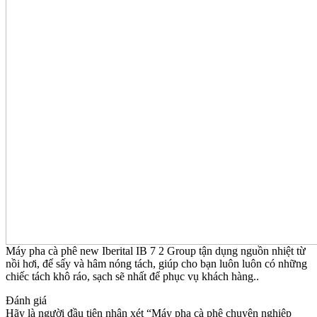
Máy pha cà phê new Iberital IB 7 2 Group tận dụng nguồn nhiệt từ
nồi hơi, để sấy và hâm nóng tách, giúp cho bạn luôn luôn có những
chiếc tách khô ráo, sạch sẽ nhất để phục vụ khách hàng..
Đánh giá
Hãy là người đầu tiên nhận xét “Máy pha cà phê chuyên nghiệp