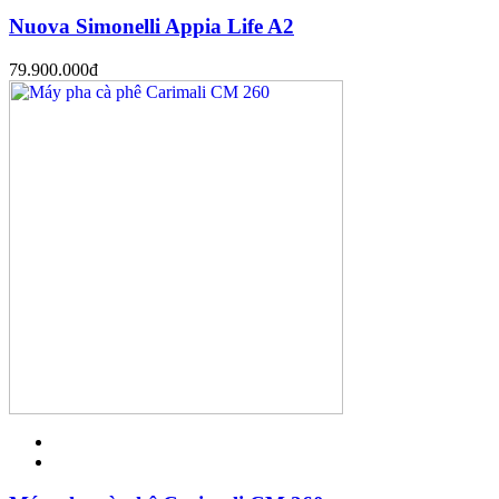
Nuova Simonelli Appia Life A2
79.900.000
đ