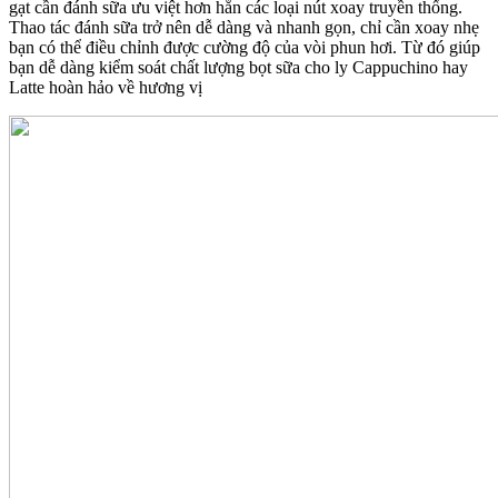
gạt cần đánh sữa ưu việt hơn hẳn các loại nút xoay truyền thống.
Thao tác đánh sữa trở nên dễ dàng và nhanh gọn, chỉ cần xoay nhẹ
bạn có thể điều chỉnh được cường độ của vòi phun hơi. Từ đó giúp
bạn dễ dàng kiểm soát chất lượng bọt sữa cho ly Cappuchino hay
Latte hoàn hảo về hương vị