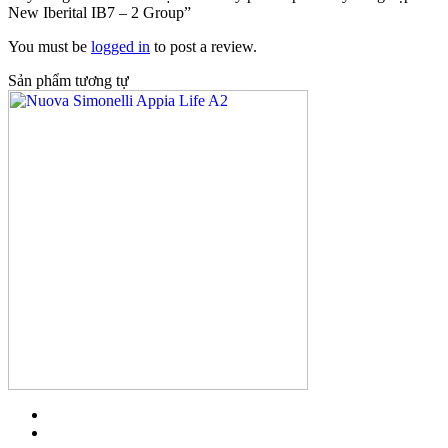
New Iberital IB7 – 2 Group”
You must be
logged in
to post a review.
Sản phẩm tương tự