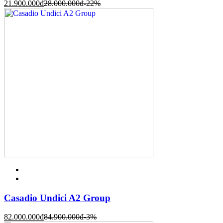
21.900.000
đ
28.000.000
đ
-22%
Casadio Undici A2 Group
82.000.000
đ
84.900.000
đ
-3%