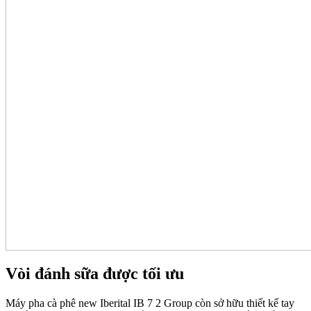
Vòi đánh sữa được tối ưu
Máy pha cà phê new Iberital IB 7 2 Group còn sở hữu thiết kế tay