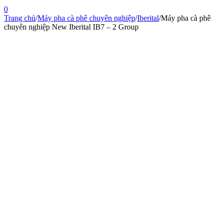
0
Trang chủ
/
Máy pha cà phê chuyên nghiệp
/
Iberital
/
Máy pha cà phê
chuyên nghiệp New Iberital IB7 – 2 Group