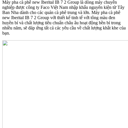
Máy pha cà phê new Iberital IB 7 2 Group là dòng máy chuyên
nghiệp được công ty Faco Việt Nam nhập khẩu nguyên kiện từ Tây
Ban Nha dành cho các quán cà phê trung và lớn. Máy pha cà phê
new Iberital IB 7 2 Group với thiết kế tinh tế với tông màu đen
huyền bí và chất lượng tiêu chuẩn châu âu hoạt động bền bỉ trong
nhiều năm, sẽ đáp ứng tất cả các yêu cầu về chất lượng khắt khe của
bạn.