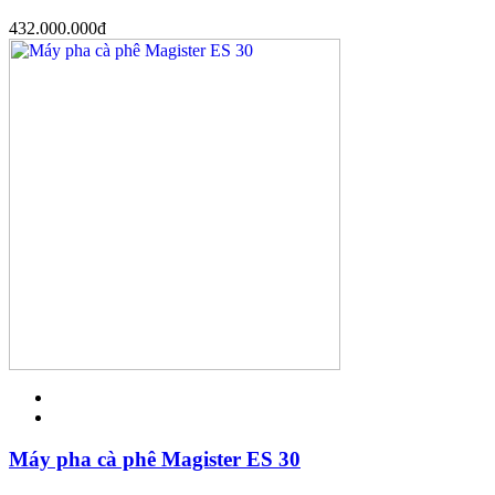
432.000.000
đ
Máy pha cà phê Magister ES 30