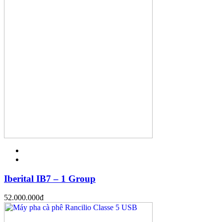
Iberital IB7 – 1 Group
52.000.000
đ