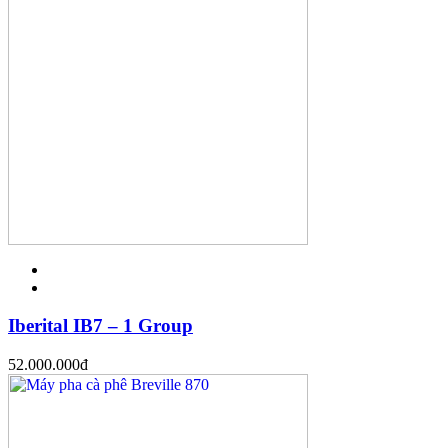
Iberital IB7 – 1 Group
52.000.000
đ