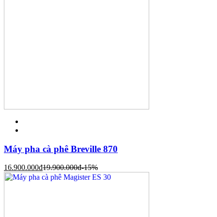
Máy pha cà phê Breville 870
16.900.000
đ
19.900.000
đ
-15%