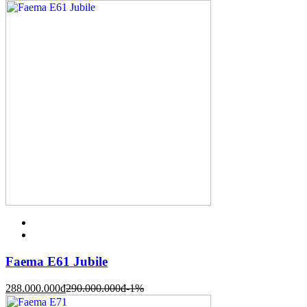
Faema E61 Jubile
288.000.000
đ
290.000.000
đ
-1%