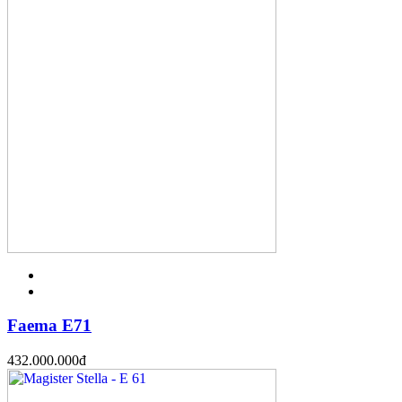
Faema E71
432.000.000
đ