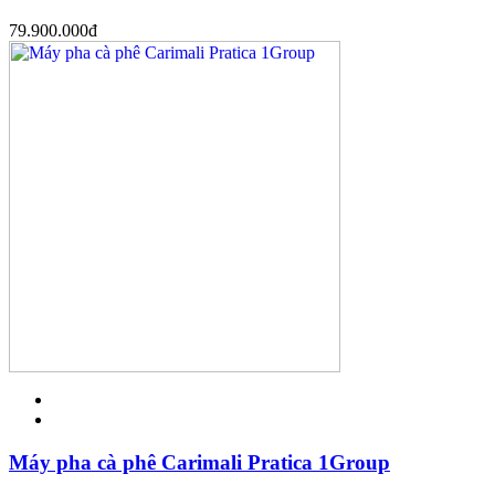
79.900.000
đ
Máy pha cà phê Carimali Pratica 1Group