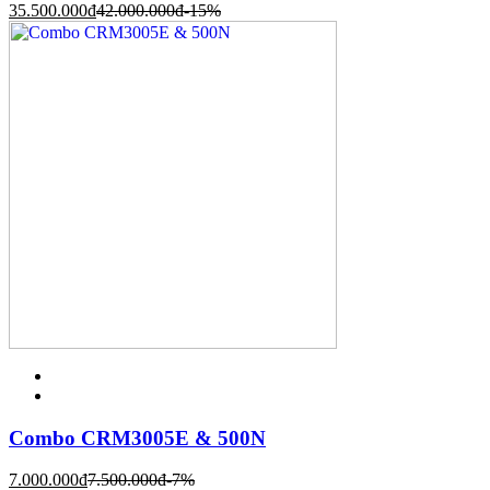
35.500.000
đ
42.000.000
đ
-15%
Combo CRM3005E & 500N
7.000.000
đ
7.500.000
đ
-7%