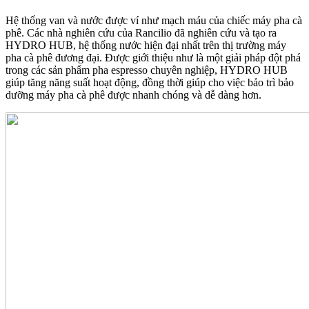
Hệ thống van và nước được ví như mạch máu của chiếc máy pha cà
phê. Các nhà nghiên cứu của Rancilio đã nghiên cứu và tạo ra
HYDRO HUB, hệ thống nước hiện đại nhất trên thị trường máy
pha cà phê đương đại. Được giới thiệu như là một giải pháp đột phá
trong các sản phẩm pha espresso chuyên nghiệp, HYDRO HUB
giúp tăng năng suất hoạt động, đồng thời giúp cho việc bảo trì bảo
dưỡng máy pha cà phê được nhanh chóng và dễ dàng hơn.