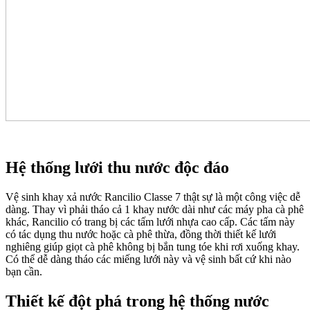
Hệ thống lưới thu nước độc đáo
Vệ sinh khay xả nước Rancilio Classe 7 thật sự là một công việc dễ
dàng. Thay vì phải tháo cả 1 khay nước dài như các máy pha cà phê
khác, Rancilio có trang bị các tấm lưới nhựa cao cấp. Các tấm này
có tác dụng thu nước hoặc cà phê thừa, đồng thời thiết kế lưới
nghiêng giúp giọt cà phê không bị bắn tung tóe khi rơi xuống khay.
Có thể dễ dàng tháo các miếng lưới này và vệ sinh bất cứ khi nào
bạn cần.
Thiết kế đột phá trong hệ thống nước