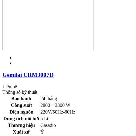
Gemilai CRM3007D
Liên hệ
Thông số kỹ thuật
Bảo hành
24 tháng
Công suất
2800 – 3300 W
Điện nguồn
220V/50Hz-60Hz
Dung tích nồi hơi
5 Lt
Thương hiệu
Casadio
Xuất xứ
Ý