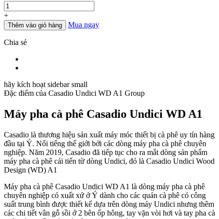
lượng
+
Mua ngay
Thêm vào giỏ hàng
Chia sẻ
hãy kích hoạt sidebar small
Đặc điểm của
Casadio Undici WD A1 Group
Máy pha cà phê Casadio Undici WD A1
Casadio là thương hiệu sản xuất máy móc thiết bị cà phê uy tín hàng
đầu tại Ý. Nổi tiếng thế giới bởi các dòng máy pha cà phê chuyên
nghiệp. Năm 2019, Casadio đã tiếp tục cho ra mắt dòng sản phẩm
máy pha cà phê cải tiến từ dòng Undici, đó là Casadio Undici Wood
Design (WD) A1
Máy pha cà phê Casadio Undici WD A1 là dòng máy pha cà phê
chuyên nghiệp có xuất xứ ở Ý dành cho các quán cà phê có công
suất trung bình được thiết kế dựa trên dòng máy Undici nhưng thêm
các chi tiết vân gỗ sồi ở 2 bên ốp hông, tay vặn vòi hơi và tay pha cà