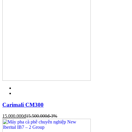
Carimali CM300
15.000.000
đ
15.500.000
đ
-3%