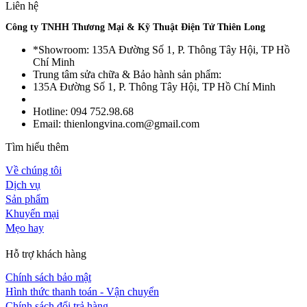
Liên hệ
Công ty TNHH Thương Mại & Kỹ Thuật Điện Tử Thiên Long
*Showroom: 135A Đường Số 1, P. Thông Tây Hội, TP Hồ
Chí Minh
Trung tâm sửa chữa & Bảo hành sản phẩm:
135A Đường Số 1, P. Thông Tây Hội, TP Hồ Chí Minh
Hotline: 094 752.98.68
Email: thienlongvina.com@gmail.com
Tìm hiểu thêm
Về chúng tôi
Dịch vụ
Sản phẩm
Khuyến mại
Mẹo hay
Hỗ trợ khách hàng
Chính sách bảo mật
Hình thức thanh toán - Vận chuyển
Chính sách đổi trả hàng