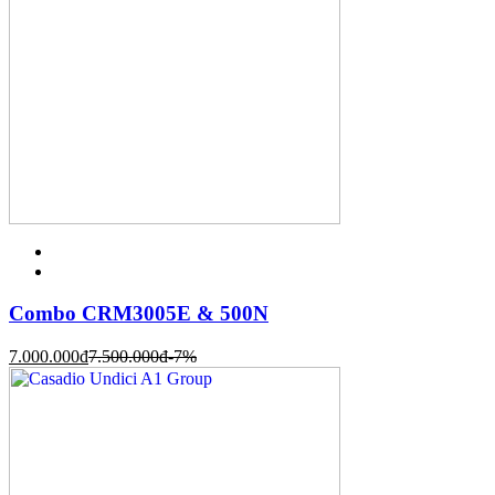
Combo CRM3005E & 500N
7.000.000
đ
7.500.000
đ
-7%