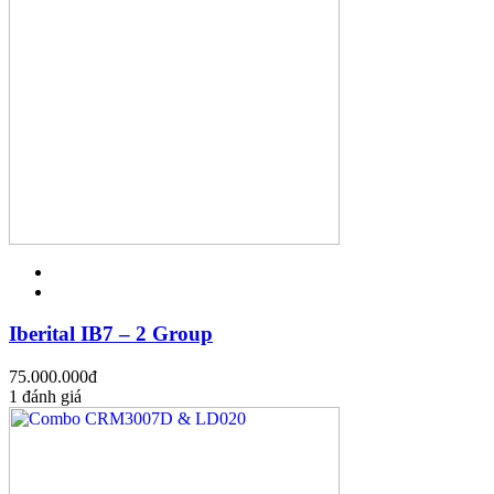
Iberital IB7 – 2 Group
75.000.000
đ
1 đánh giá