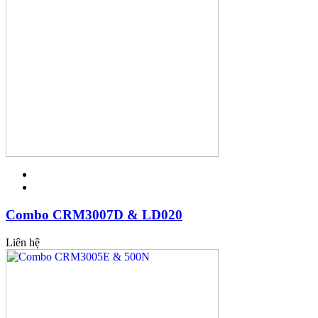
Combo CRM3007D & LD020
Liên hệ