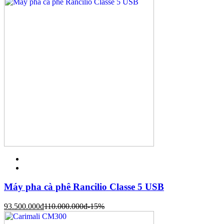
Máy pha cà phê Rancilio Classe 5 USB
93.500.000
đ
110.000.000
đ
-15%