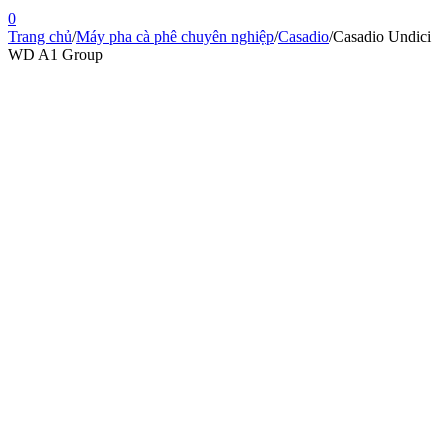
0
Trang chủ
/
Máy pha cà phê chuyên nghiệp
/
Casadio
/
Casadio Undici
WD A1 Group