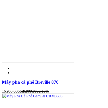
Máy pha cà phê Breville 870
16.900.000
đ
19.900.000
đ
-15%