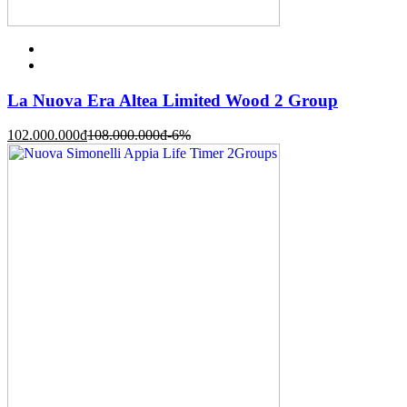
La Nuova Era Altea Limited Wood 2 Group
102.000.000
đ
108.000.000
đ
-6%