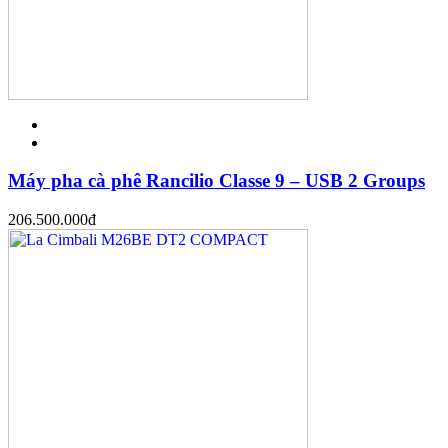
Máy pha cà phê Rancilio Classe 9 – USB 2 Groups
206.500.000
đ