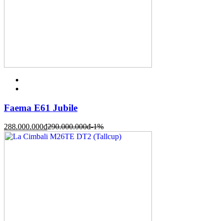
Faema E61 Jubile
288.000.000
đ
290.000.000
đ
-1%