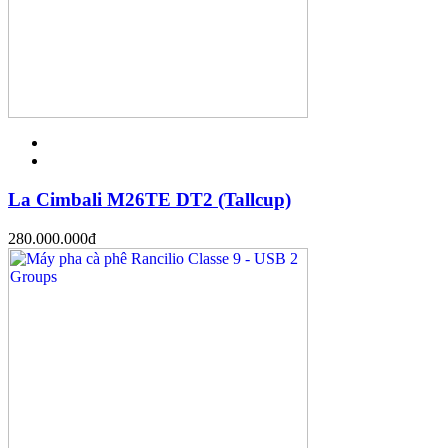
La Cimbali M26TE DT2 (Tallcup)
280.000.000
đ