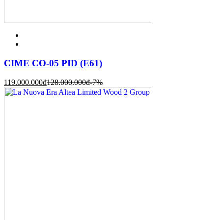
CIME CO-05 PID (E61)
119.000.000
đ
128.000.000
đ
-7%