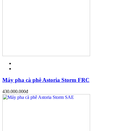
Máy pha cà phê Astoria Storm FRC
430.000.000
đ