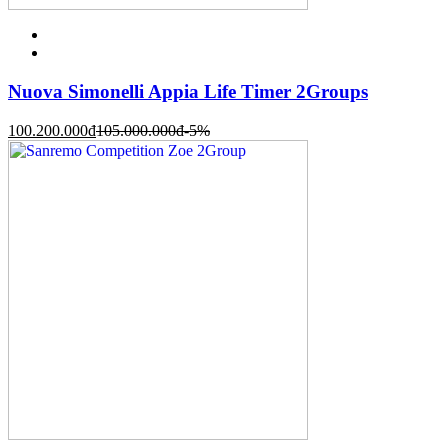
Nuova Simonelli Appia Life Timer 2Groups
100.200.000
đ
105.000.000
đ
-5%