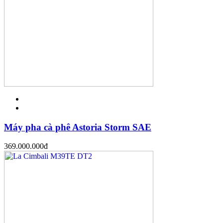
Máy pha cà phê Astoria Storm SAE
369.000.000
đ