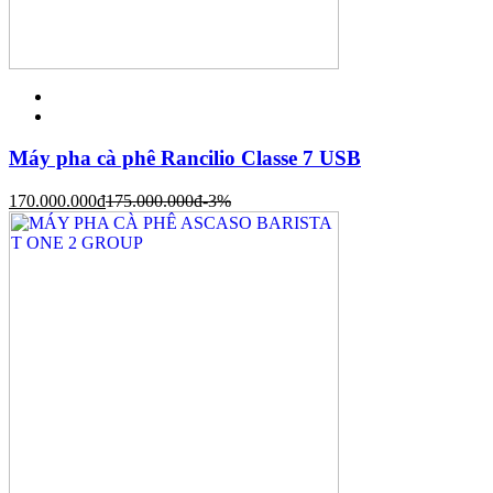
Máy pha cà phê Rancilio Classe 7 USB
170.000.000
đ
175.000.000
đ
-3%