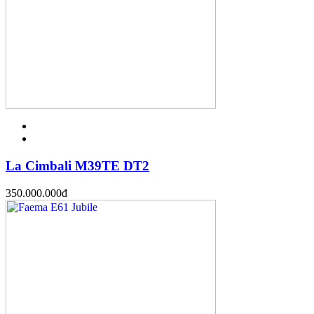
La Cimbali M39TE DT2
350.000.000
đ