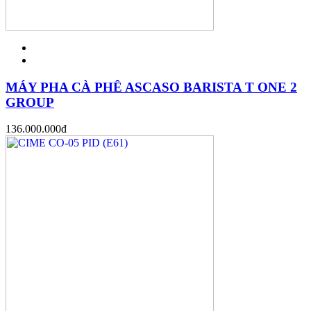
MÁY PHA CÀ PHÊ ASCASO BARISTA T ONE 2
GROUP
136.000.000
đ