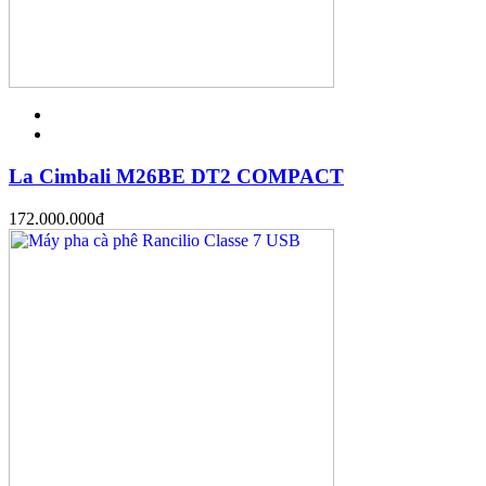
La Cimbali M26BE DT2 COMPACT
172.000.000
đ