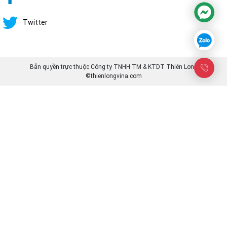
Twitter
Bản quyền trực thuộc Công ty TNHH TM & KTDT Thiên Long
©thienlongvina.com