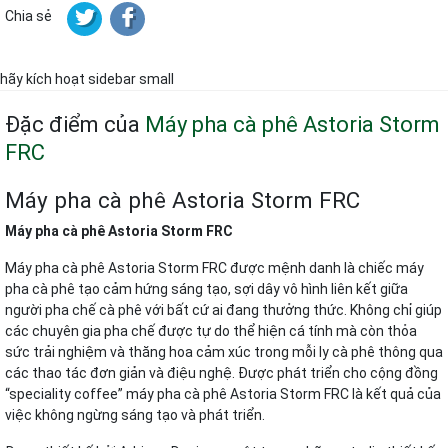
Chia sẻ
hãy kích hoạt sidebar small
Đặc điểm của
Máy pha cà phê Astoria Storm
FRC
Máy pha cà phê Astoria Storm FRC
Máy pha cà phê Astoria Storm FRC
Máy pha cà phê Astoria Storm FRC được mệnh danh là chiếc máy
pha cà phê tạo cảm hứng sáng tạo, sợi dây vô hình liên kết giữa
người pha chế cà phê với bất cứ ai đang thưởng thức. Không chỉ giúp
các chuyên gia pha chế được tự do thể hiện cá tính mà còn thỏa
sức trải nghiệm và thăng hoa cảm xúc trong mỗi ly cà phê thông qua
các thao tác đơn giản và điệu nghệ. Được phát triển cho cộng đồng
“speciality coffee” máy pha cà phê Astoria Storm FRC là kết quả của
việc không ngừng sáng tạo và phát triển.