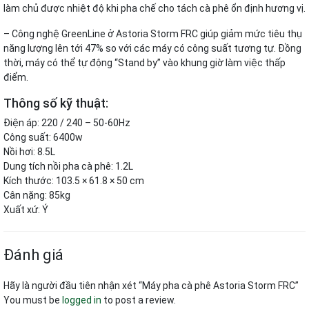
làm chủ được nhiệt độ khi pha chế cho tách cà phê ổn định hương vị.
– Công nghệ GreenLine ở Astoria Storm FRC giúp giảm mức tiêu thụ
năng lượng lên tới 47% so với các máy có công suất tương tự. Đồng
thời, máy có thể tự động “Stand by” vào khung giờ làm việc thấp
điểm.
Thông số kỹ thuật:
Điện áp: 220 / 240 – 50-60Hz
Công suất: 6400w
Nồi hơi: 8.5L
Dung tích nồi pha cà phê: 1.2L
Kích thước: 103.5 × 61.8 × 50 cm
Cân nặng: 85kg
Xuất xứ: Ý
Đánh giá
Hãy là người đầu tiên nhận xét “Máy pha cà phê Astoria Storm FRC”
You must be
logged in
to post a review.