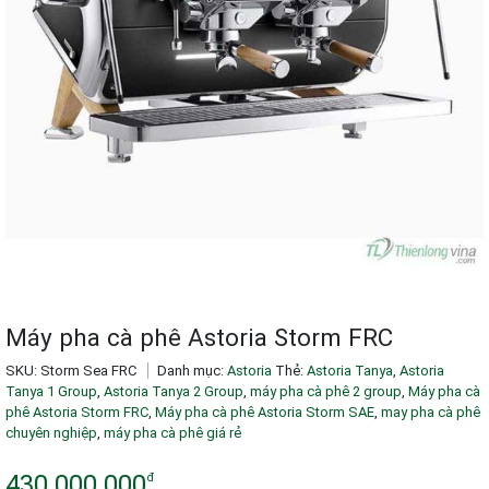
Máy pha cà phê Astoria Storm FRC
SKU:
Storm Sea FRC
Danh mục:
Astoria
Thẻ:
Astoria Tanya
,
Astoria
Tanya 1 Group
,
Astoria Tanya 2 Group
,
máy pha cà phê 2 group
,
Máy pha cà
phê Astoria Storm FRC
,
Máy pha cà phê Astoria Storm SAE
,
may pha cà phê
chuyên nghiệp
,
máy pha cà phê giá rẻ
430.000.000
đ