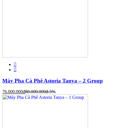
Máy Pha Cà Phê Astoria Tanya – 2 Group
76.000.000
đ
80.000.000
đ
-5%