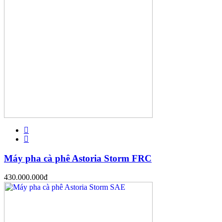
Máy pha cà phê Astoria Storm FRC
430.000.000
đ