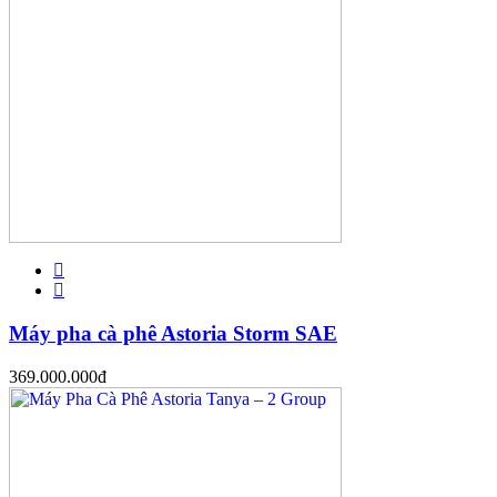
Máy pha cà phê Astoria Storm SAE
369.000.000
đ