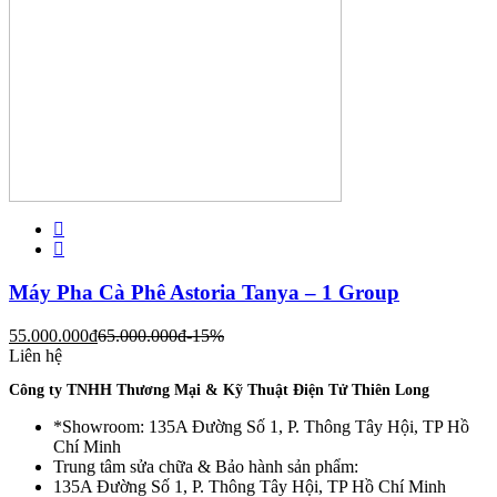
Máy Pha Cà Phê Astoria Tanya – 1 Group
55.000.000
đ
65.000.000
đ
-15%
Liên hệ
Công ty TNHH Thương Mại & Kỹ Thuật Điện Tử Thiên Long
*Showroom: 135A Đường Số 1, P. Thông Tây Hội, TP Hồ
Chí Minh
Trung tâm sửa chữa & Bảo hành sản phẩm:
135A Đường Số 1, P. Thông Tây Hội, TP Hồ Chí Minh