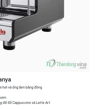
Tanya
i hơi và ống làm bằng đồng
 bơm
g để đổ Cappuccino và Latte Art.