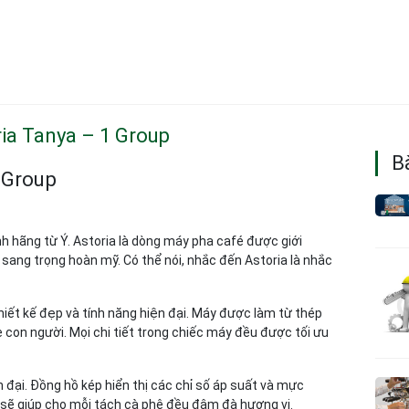
ia Tanya – 1 Group
Bà
 Group
 hãng từ Ý. Astoria là dòng máy pha café được giới
 sang trọng hoàn mỹ. Có thể nói, nhắc đến Astoria là nhắc
thiết kế đẹp và tính năng hiện đại. Máy được làm từ thép
e con người. Mọi chi tiết trong chiếc máy đều được tối ưu
đại. Đồng hồ kép hiển thị các chỉ số áp suất và mực
 sẽ giúp cho mỗi tách cà phê đều đậm đà hương vị.