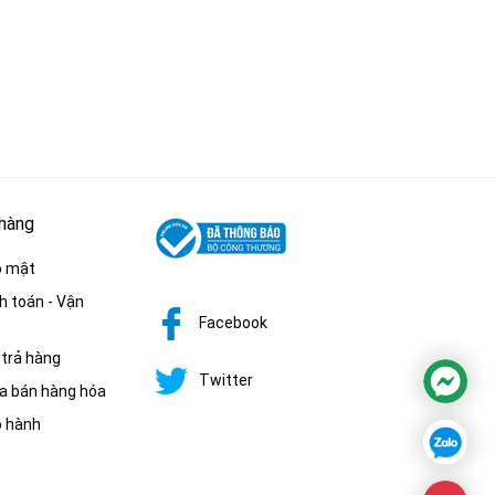
 hàng
o mật
h toán - Vận
Facebook
 trả hàng
Twitter
a bán hàng hóa
o hành