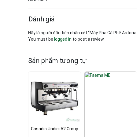
Đánh giá
Hãy là người đầu tiên nhận xét “Máy Pha Cà Phê Astoria
You must be
logged in
to post a review.
Sản phẩm tương tự
Casadio Undici A2 Group