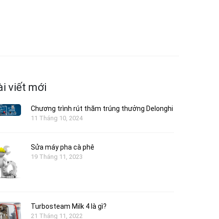
i viết mới
Chương trình rút thăm trúng thưởng Delonghi
11 Tháng 10, 2024
Sửa máy pha cà phê
19 Tháng 11, 2023
Turbosteam Milk 4 là gì?
21 Tháng 11, 2022