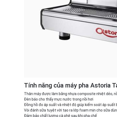
Tính năng của máy pha Astoria 
Thân máy được làm bằng nhựa composite nhiệt dẻo, nồ
Đèn báo cho thấy mực nước trong nồi hơi
Đồng hồ đo áp suất và nhiệt độ giúp kiểm soát áp suất
Vòi đánh sữa tuyệt vời tạo ra lớp foam mịn cho sữa dùn
Đảm bảo chất lượng cà phê sau khi pha chế