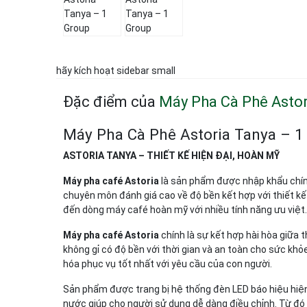
hãy kích hoạt sidebar small
Đặc điểm của
Máy Pha Cà Phê Astor
Máy Pha Cà Phê Astoria Tanya – 1
ASTORIA TANYA – THIẾT KẾ HIỆN ĐẠI, HOÀN MỸ
Máy pha café Astoria
là sản phẩm được nhập khẩu chính
chuyên môn đánh giá cao về độ bền kết hợp với thiết kế
đến dòng máy café hoàn mỹ với nhiều tính năng ưu việt.
Máy pha café Astoria
chính là sự kết hợp hài hòa giữa 
không gỉ có độ bền với thời gian và an toàn cho sức khỏ
hóa phục vụ tốt nhất với yêu cầu của con người.
Sản phẩm được trang bị hệ thống đèn LED báo hiệu hiện 
nước giúp cho người sử dụng dễ dàng điều chỉnh. Từ đó