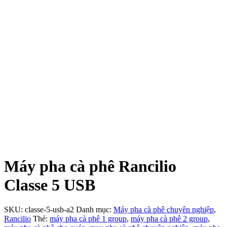
Máy pha cà phê Rancilio
Classe 5 USB
SKU:
classe-5-usb-a2
Danh mục:
Máy pha cà phê chuyên nghiệp
,
Rancilio
Thẻ:
máy pha cà phê 1 group
,
máy pha cà phê 2 group
,