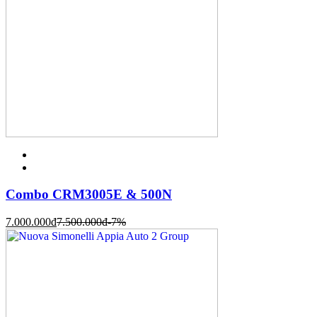
Combo CRM3005E & 500N
7.000.000
đ
7.500.000
đ
-7%