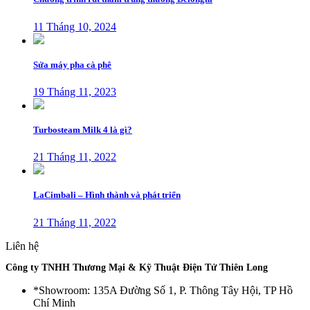
11 Tháng 10, 2024
Sửa máy pha cà phê
19 Tháng 11, 2023
Turbosteam Milk 4 là gì?
21 Tháng 11, 2022
LaCimbali – Hình thành và phát triển
21 Tháng 11, 2022
Liên hệ
Công ty TNHH Thương Mại & Kỹ Thuật Điện Tử Thiên Long
*Showroom: 135A Đường Số 1, P. Thông Tây Hội, TP Hồ
Chí Minh