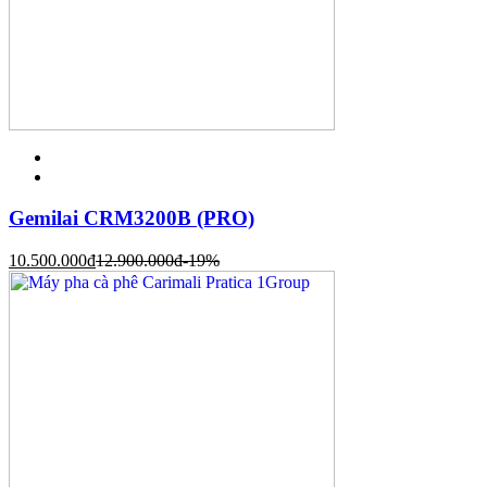
Gemilai CRM3200B (PRO)
10.500.000
đ
12.900.000
đ
-19%