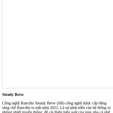
Steady Brew
Công nghệ Rancilio Steady Brew (SB) công nghệ được cấp bằng
sáng chế Rancilio ra mắt năm 2022. Là sự phát triển của hệ thống xi
phông nhiệt truyền thống, để cải thiện hiệu suất của máy pha cà phê