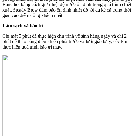
Rancilio, bằng cách giữ nhiệt độ nước ổn định trong quá trình chiết
xuất, Steady Brew đảm bảo ổn định nhiệt độ tối đa kể cả trong thời
gian cao điểm đông khách nhất.
Làm sạch và bảo trì
Chỉ mất 5 phút để thực hiện chu trình vệ sinh hàng ngày và chỉ 2
phút để tháo bảng điều khiển phía trước và lưới giá đỡ ly, cốc khi
thực hiện quá trình bảo trì máy.