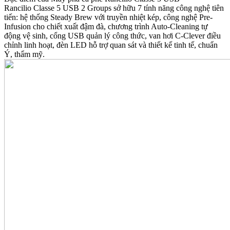
Rancilio Classe 5 USB 2 Groups sở hữu 7 tính năng công nghệ tiên
tiến: hệ thống Steady Brew với truyền nhiệt kép, công nghệ Pre-
Infusion cho chiết xuất đậm đà, chương trình Auto-Cleaning tự
động vệ sinh, cổng USB quản lý công thức, van hơi C-Clever điều
chỉnh linh hoạt, đèn LED hỗ trợ quan sát và thiết kế tinh tế, chuẩn
Ý, thẩm mỹ.