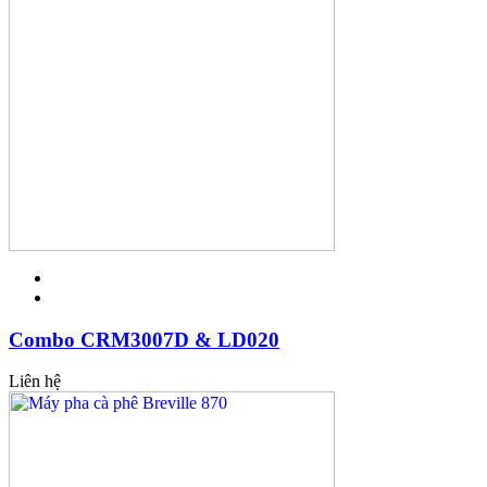
Combo CRM3007D & LD020
Liên hệ