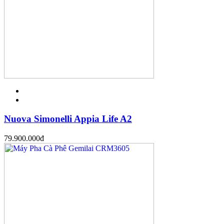
Nuova Simonelli Appia Life A2
79.900.000
đ