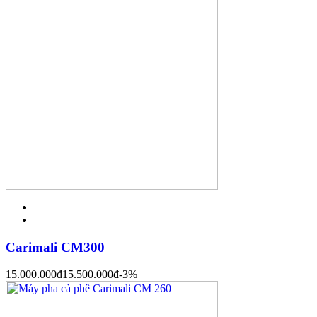
Carimali CM300
15.000.000
đ
15.500.000
đ
-3%