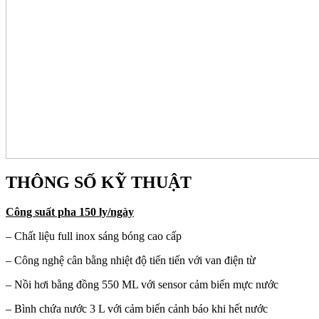
THÔNG SỐ KỸ THUẬT
Công suất pha 150 ly/ngày
– Chất liệu full inox sáng bóng cao cấp
– Công nghệ cân bằng nhiệt độ tiến tiến với van điện từ
– Nồi hơi bằng đồng 550 ML với sensor cảm biến mực nước
– Bình chứa nước 3 L với cảm biến cảnh báo khi hết nước