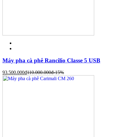
Máy pha cà phê Rancilio Classe 5 USB
93.500.000
đ
110.000.000
đ
-15%