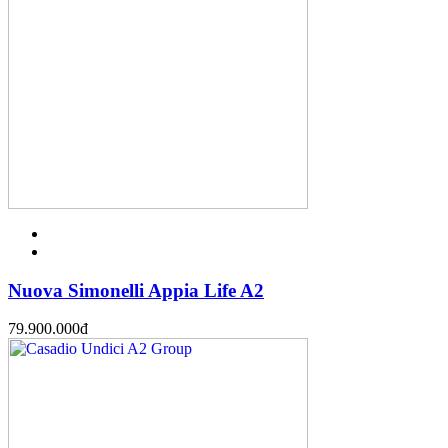
Nuova Simonelli Appia Life A2
79.900.000
đ