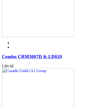
Combo CRM3007D & LD020
Liên hệ