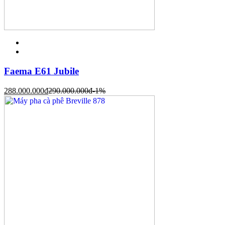
Faema E61 Jubile
288.000.000
đ
290.000.000
đ
-1%