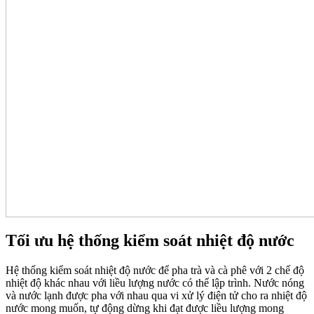
Tối ưu hệ thống kiểm soát nhiệt độ nước
Hệ thống kiểm soát nhiệt độ nước để pha trà và cà phê với 2 chế độ
nhiệt độ khác nhau với liều lượng nước có thể lập trình. Nước nóng
và nước lạnh được pha với nhau qua vi xử lý điện tử cho ra nhiệt độ
nước mong muốn, tự động dừng khi đạt được liều lượng mong