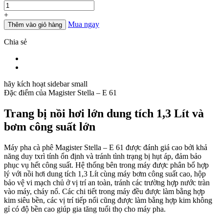
lượng
+
Mua ngay
Thêm vào giỏ hàng
Chia sẻ
hãy kích hoạt sidebar small
Đặc điểm của
Magister Stella – E 61
Trang bị nồi hơi lớn dung tích 1,3 Lít và
bơm công suất lớn
Máy pha cà phê Magister Stella – E 61 được đánh giá cao bởi khả
năng duy txrì tính ổn định và tránh tình trạng bị hụt áp, đảm bảo
phục vụ hết công suất. Hệ thống bên trong máy được phân bổ hợp
lý với nồi hơi dung tích 1,3 Lít cùng máy bơm công suất cao, hộp
bảo vệ vi mạch chủ ở vị trí an toàn, tránh các trường hợp nước tràn
vào máy, cháy nổ. Các chi tiết trong máy đều được làm bằng hợp
kim siêu bền, các vị trí tiếp nối cũng được làm bằng hợp kim không
gỉ có độ bền cao giúp gia tăng tuổi thọ cho máy pha.