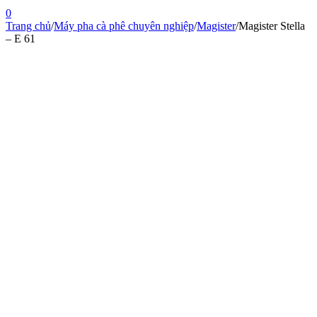
0
Trang chủ
/
Máy pha cà phê chuyên nghiệp
/
Magister
/
Magister Stella
– E 61