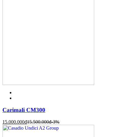
Carimali CM300
15.000.000
đ
15.500.000
đ
-3%