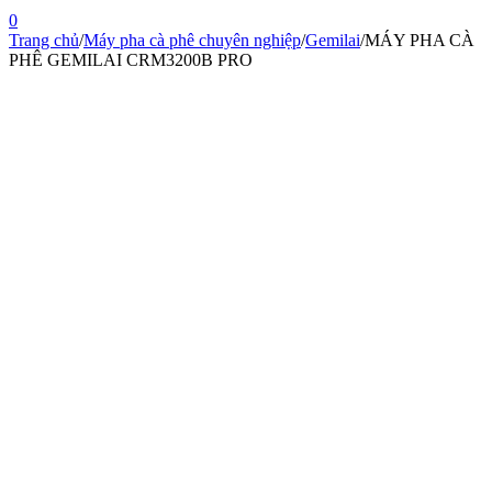
0
Trang chủ
/
Máy pha cà phê chuyên nghiệp
/
Gemilai
/
MÁY PHA CÀ
PHÊ GEMILAI CRM3200B PRO