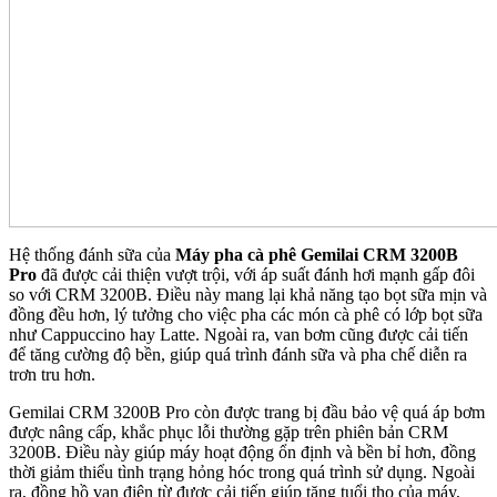
Hệ thống đánh sữa của
Máy pha cà phê Gemilai CRM 3200B
Pro
đã được cải thiện vượt trội, với áp suất đánh hơi mạnh gấp đôi
so với CRM 3200B. Điều này mang lại khả năng tạo bọt sữa mịn và
đồng đều hơn, lý tưởng cho việc pha các món cà phê có lớp bọt sữa
như Cappuccino hay Latte. Ngoài ra, van bơm cũng được cải tiến
để tăng cường độ bền, giúp quá trình đánh sữa và pha chế diễn ra
trơn tru hơn.
Gemilai CRM 3200B Pro còn được trang bị đầu bảo vệ quá áp bơm
được nâng cấp, khắc phục lỗi thường gặp trên phiên bản CRM
3200B. Điều này giúp máy hoạt động ổn định và bền bỉ hơn, đồng
thời giảm thiểu tình trạng hỏng hóc trong quá trình sử dụng. Ngoài
ra, đồng hồ van điện từ được cải tiến giúp tăng tuổi thọ của máy,