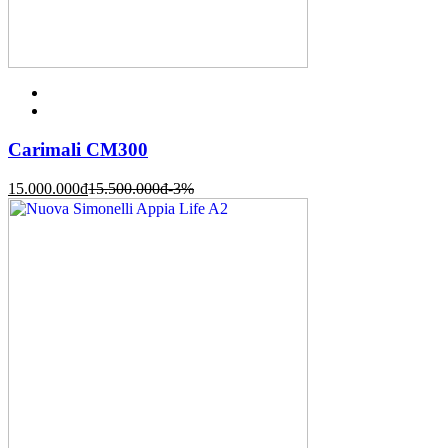
Carimali CM300
15.000.000
đ
15.500.000
đ
-3%