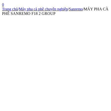
0
Trang chủ
/
Máy pha cà phê chuyên nghiệp
/
Sanremo
/
MÁY PHA CÀ
PHÊ SANREMO F18 2 GROUP