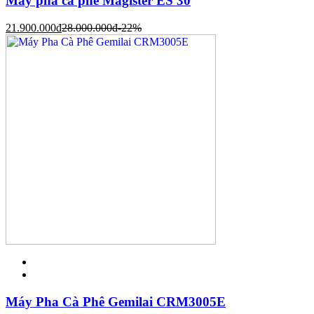
Máy pha cà phê Magister ES 30
21.900.000
đ
28.000.000
đ
-22%
Máy Pha Cà Phê Gemilai CRM3005E