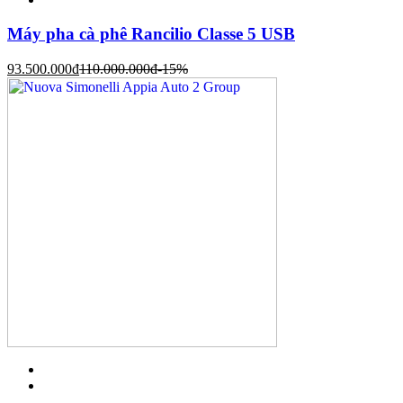
Máy pha cà phê Rancilio Classe 5 USB
93.500.000
đ
110.000.000
đ
-15%