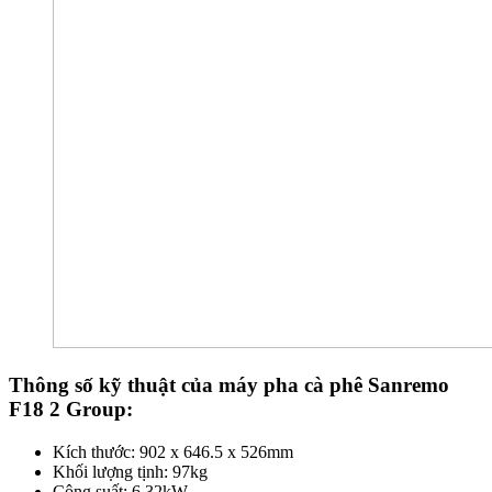
Thông số kỹ thuật của máy pha cà phê Sanremo
F18 2 Group:
Kích thước: 902 x 646.5 x 526mm
Khối lượng tịnh: 97kg
Công suất: 6.32kW