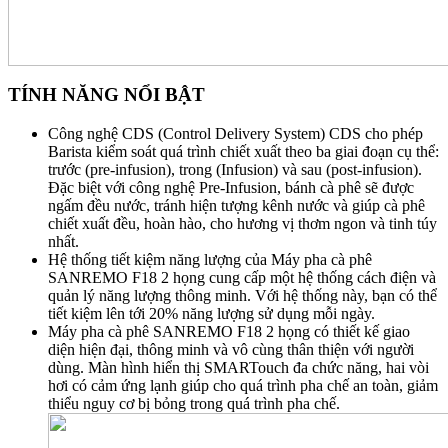
TÍNH NĂNG NỔI BẬT
Công nghệ CDS (Control Delivery System) CDS cho phép
Barista kiểm soát quá trình chiết xuất theo ba giai đoạn cụ thể:
trước (pre-infusion), trong (Infusion) và sau (post-infusion).
Đặc biệt với công nghệ Pre-Infusion, bánh cà phê sẽ được
ngấm đều nước, tránh hiện tượng kênh nước và giúp cà phê
chiết xuất đều, hoàn hào, cho hương vị thơm ngon và tinh túy
nhất.
Hệ thống tiết kiệm năng lượng của Máy pha cà phê
SANREMO F18 2 họng cung cấp một hệ thống cách điện và
quản lý năng lượng thông minh. Với hệ thống này, bạn có thể
tiết kiệm lên tới 20% năng lượng sử dụng mỗi ngày.
Máy pha cà phê SANREMO F18 2 họng có thiết kế giao
diện hiện đại, thông minh và vô cùng thân thiện với người
dùng. Màn hình hiển thị SMARTouch đa chức năng, hai vòi
hơi có cảm ứng lạnh giúp cho quá trình pha chế an toàn, giảm
thiểu nguy cơ bị bỏng trong quá trình pha chế.