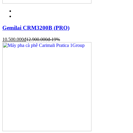
Gemilai CRM3200B (PRO)
10.500.000
đ
12.900.000
đ
-19%