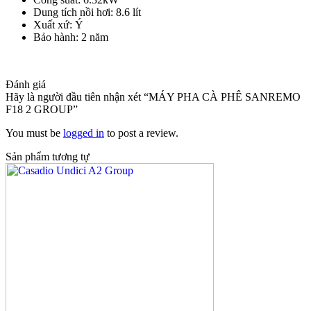
Dung tích nồi hơi: 8.6 lít
Xuất xứ: Ý
Bảo hành: 2 năm
Đánh giá
Hãy là người đầu tiên nhận xét “MÁY PHA CÀ PHÊ SANREMO
F18 2 GROUP”
You must be
logged in
to post a review.
Sản phẩm tương tự