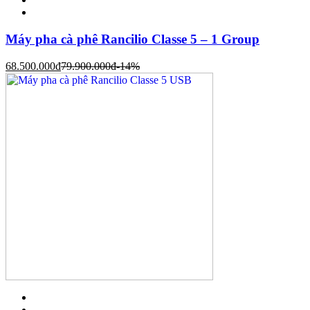
Máy pha cà phê Rancilio Classe 5 – 1 Group
68.500.000
đ
79.900.000
đ
-14%