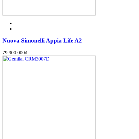
Nuova Simonelli Appia Life A2
79.900.000
đ