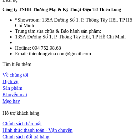
Công ty TNHH Thương Mại & Kỹ Thuật Điện Tử Thiên Long
*Showroom: 135A Đường Số 1, P. Thông Tây Hội, TP Hồ
Chí Minh
Trung tâm sửa chữa & Bảo hành sản phẩm:
135A Đường Số 1, P. Thông Tây Hội, TP Hồ Chí Minh
Hotline: 094 752.98.68
Email: thienlongvina.com@gmail.com
Tìm hiểu thêm
Về chúng tôi
Dịch vụ
Sản phẩm
Khuyến mại
Mẹo hay
Hỗ trợ khách hàng
Chính sách bảo mật
Hình thức thanh toán - Vận chuyển
Chính sách đổi trả hàng