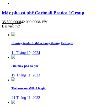
Máy pha cà phê Carimali Pratica 1Group
35.500.000
đ
42.000.000
đ
-15%
Bài viết mới
Chương trình rút thăm trúng thưởng Delonghi
11 Tháng 10, 2024
Sửa máy pha cà phê
19 Tháng 11, 2023
Turbosteam Milk 4 là gì?
21 Tháng 11, 2022