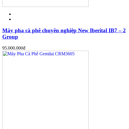
Máy pha cà phê chuyên nghiệp New Iberital IB7 – 2
Group
95.000.000
đ