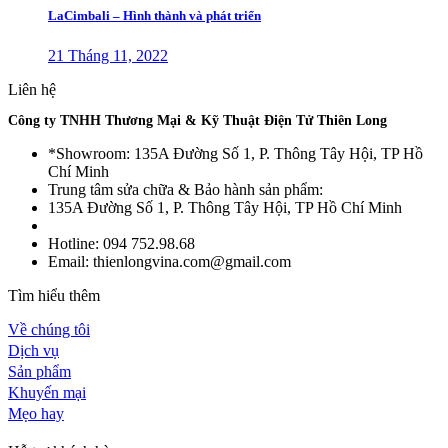
LaCimbali – Hình thành và phát triển
21 Tháng 11, 2022
Liên hệ
Công ty TNHH Thương Mại & Kỹ Thuật Điện Tử Thiên Long
*Showroom: 135A Đường Số 1, P. Thông Tây Hội, TP Hồ
Chí Minh
Trung tâm sửa chữa & Bảo hành sản phẩm:
135A Đường Số 1, P. Thông Tây Hội, TP Hồ Chí Minh
Hotline: 094 752.98.68
Email: thienlongvina.com@gmail.com
Tìm hiểu thêm
Về chúng tôi
Dịch vụ
Sản phẩm
Khuyến mại
Mẹo hay