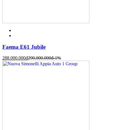
Faema E61 Jubile
288.000.000
đ
290.000.000
đ
-1%