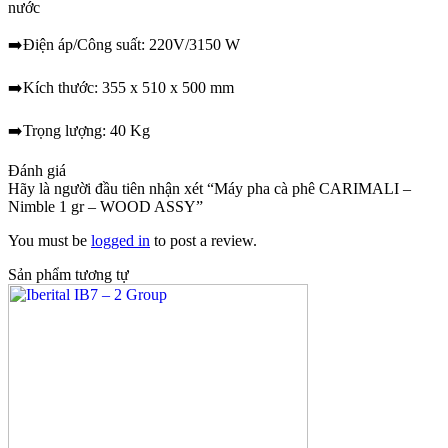
nước
➡️Điện áp/Công suất: 220V/3150 W
➡️Kích thước: 355 x 510 x 500 mm
➡️Trọng lượng: 40 Kg
Đánh giá
Hãy là người đầu tiên nhận xét “Máy pha cà phê CARIMALI –
Nimble 1 gr – WOOD ASSY”
You must be
logged in
to post a review.
Sản phẩm tương tự