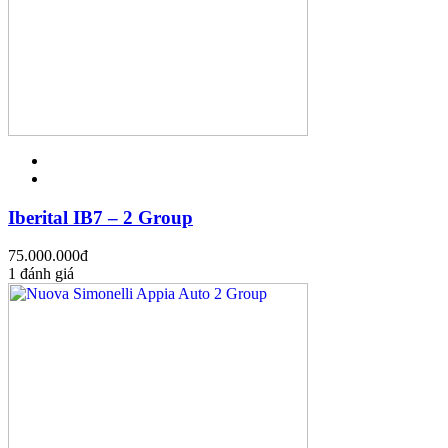
Iberital IB7 – 2 Group
75.000.000
đ
1 đánh giá