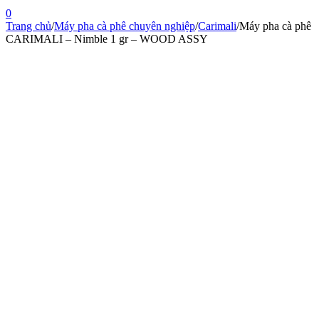
0
Trang chủ
/
Máy pha cà phê chuyên nghiệp
/
Carimali
/
Máy pha cà phê
CARIMALI – Nimble 1 gr – WOOD ASSY