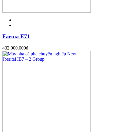
Faema E71
432.000.000
đ