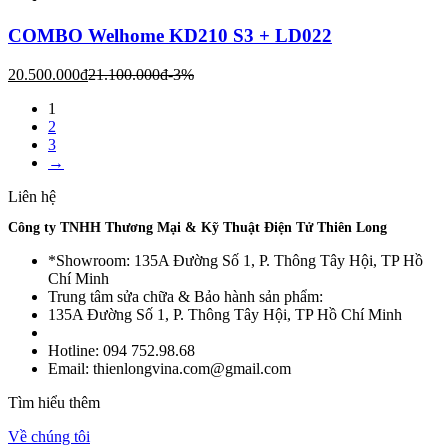
COMBO Welhome KD210 S3 + LD022
20.500.000
đ
21.100.000
đ
-3%
1
2
3
→
Liên hệ
Công ty TNHH Thương Mại & Kỹ Thuật Điện Tử Thiên Long
*Showroom: 135A Đường Số 1, P. Thông Tây Hội, TP Hồ
Chí Minh
Trung tâm sửa chữa & Bảo hành sản phẩm:
135A Đường Số 1, P. Thông Tây Hội, TP Hồ Chí Minh
Hotline: 094 752.98.68
Email: thienlongvina.com@gmail.com
Tìm hiểu thêm
Về chúng tôi