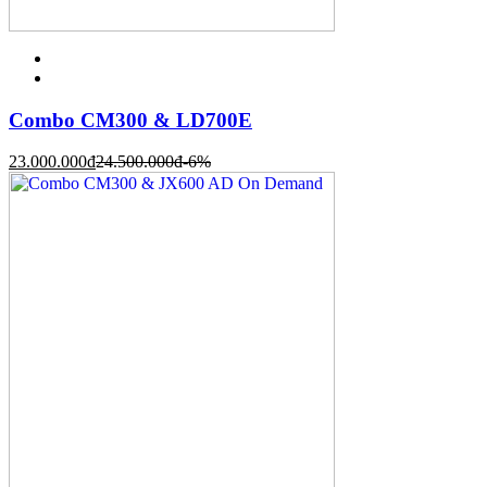
Combo CM300 & LD700E
23.000.000
đ
24.500.000
đ
-6%