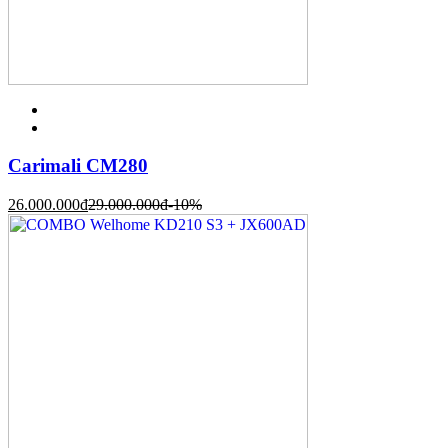
Carimali CM280
26.000.000
đ
29.000.000
đ
-10%