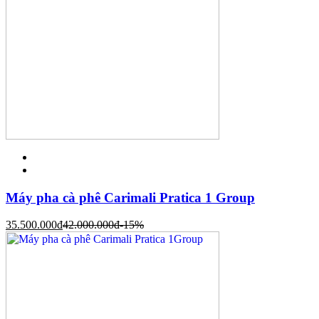
Máy pha cà phê Carimali Pratica 1 Group
35.500.000
đ
42.000.000
đ
-15%