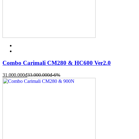
Combo Carimali CM280 & HC600 Ver2.0
31.000.000
đ
33.000.000
đ
-6%