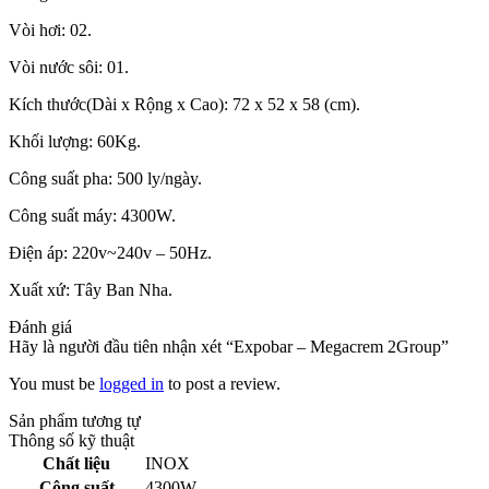
Vòi hơi: 02.
Vòi nước sôi: 01.
Kích thước(Dài x Rộng x Cao): 72 x 52 x 58 (cm).
Khối lượng: 60Kg.
Công suất pha: 500 ly/ngày.
Công suất máy: 4300W.
Điện áp: 220v~240v – 50Hz.
Xuất xứ: Tây Ban Nha.
Đánh giá
Hãy là người đầu tiên nhận xét “Expobar – Megacrem 2Group”
You must be
logged in
to post a review.
Sản phẩm tương tự
Thông số kỹ thuật
Chất liệu
INOX
Công suất
4300W