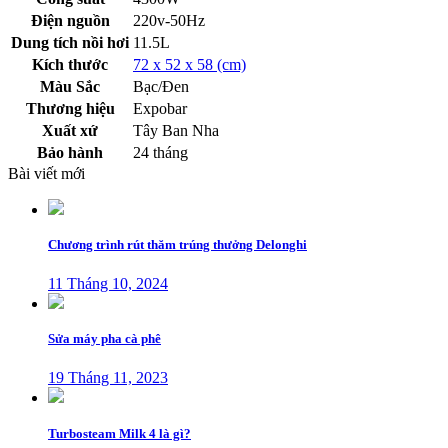
Điện nguồn
220v-50Hz
Dung tích nồi hơi
11.5L
Kích thước
72 x 52 x 58 (cm)
Màu Sắc
Bạc/Đen
Thương hiệu
Expobar
Xuất xứ
Tây Ban Nha
Bảo hành
24 tháng
Bài viết mới
Chương trình rút thăm trúng thưởng Delonghi
11 Tháng 10, 2024
Sửa máy pha cà phê
19 Tháng 11, 2023
Turbosteam Milk 4 là gì?