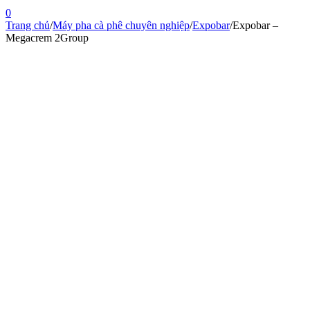
0
Trang chủ
/
Máy pha cà phê chuyên nghiệp
/
Expobar
/
Expobar –
Megacrem 2Group