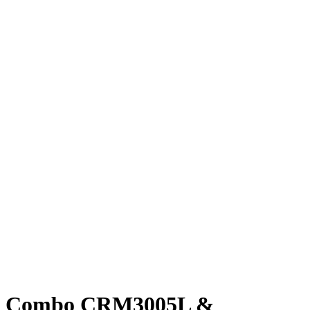
Combo CRM3005L &