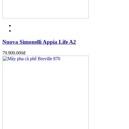
Nuova Simonelli Appia Life A2
79.900.000
đ