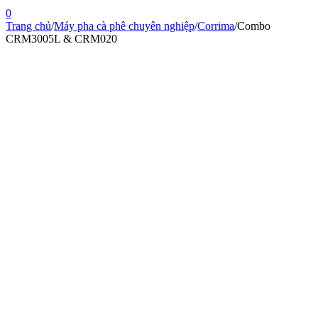
0
Trang chủ
/
Máy pha cà phê chuyên nghiệp
/
Corrima
/
Combo
CRM3005L & CRM020