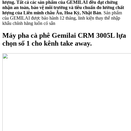
lượng. Tất cả các sản phẩm của GEMILAI đều đạt chứng
nhận an toàn, bảo vệ môi trường và tiêu chuẩn đo lường chất
lượng của Liên minh châu Âu, Hoa Kỳ, Nhật Bản
. Sản phẩm
của GEMILAI được bảo hành 12 tháng, linh kiện thay thế nhập
khẩu chính hãng luôn có sẳn
Máy pha cà phê Gemilai CRM 3005L lựa
chọn số 1 cho kênh take away.