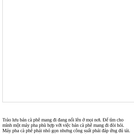
Trào lưu bán cà phê mang đi đang nổi lên ở mọi nơi. Để tìm cho
mình một máy pha phù hợp với việc bán cà phê mang đi đòi hỏi.
Máy pha cà phê phải nhỏ gọn nhưng công suất phải đáp ứng đủ tải.