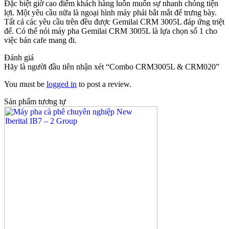
Đặc biệt giờ cao điểm khách hàng luôn muốn sự nhanh chóng tiện
lợi. Một yêu cầu nữa là ngoại hình máy phải bắt mắt để trưng bày.
Tất cả các yêu cầu trên đều được Gemilai CRM 3005L đáp ứng triệt
để. Có thể nói máy pha Gemilai CRM 3005L là lựa chọn số 1 cho
việc bán cafe mang đi.
Đánh giá
Hãy là người đầu tiên nhận xét “Combo CRM3005L & CRM020”
You must be
logged in
to post a review.
Sản phẩm tương tự